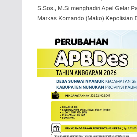
S.Sos., M.Si menghadiri Apel Gelar 
Markas Komando (Mako) Kepolisian Dae