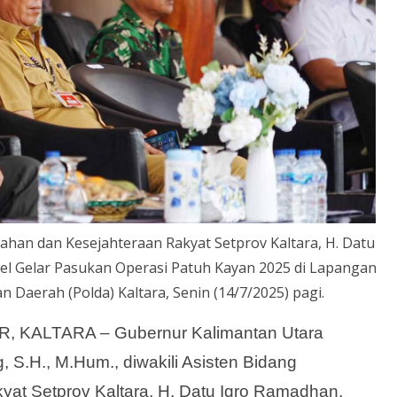
han dan Kesejahteraan Rakyat Setprov Kaltara, H. Datu
pel Gelar Pasukan Operasi Patuh Kayan 2025 di Lapangan
Daerah (Polda) Kaltara, Senin (14/7/2025) pagi.
KALTARA – Gubernur Kalimantan Utara
ng, S.H., M.Hum., diwakili Asisten Bidang
at Setprov Kaltara, H. Datu Iqro Ramadhan,