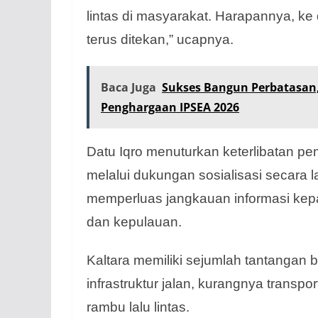
lintas di masyarakat. Harapannya, ke 
terus ditekan,” ucapnya.
Baca Juga
Sukses Bangun Perbatasan,
Penghargaan IPSEA 2026
Datu Iqro menuturkan keterlibatan pe
melalui dukungan sosialisasi secara
memperluas jangkauan informasi kepa
dan kepulauan.
Kaltara memiliki sejumlah tantangan 
infrastruktur jalan, kurangnya trans
rambu lalu lintas.