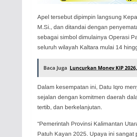
Apel tersebut dipimpin langsung Kepala
M.Si., dan ditandai dengan penyemata
sebagai simbol dimulainya Operasi P
seluruh wilayah Kaltara mulai 14 hing
Baca Juga
Luncurkan Monev KIP 2026,
Dalam kesempatan ini, Datu Iqro me
sejalan dengan komitmen daerah dala
tertib, dan berkelanjutan.
“Pemerintah Provinsi Kalimantan Ut
Patuh Kayan 2025. Upaya ini sangat 