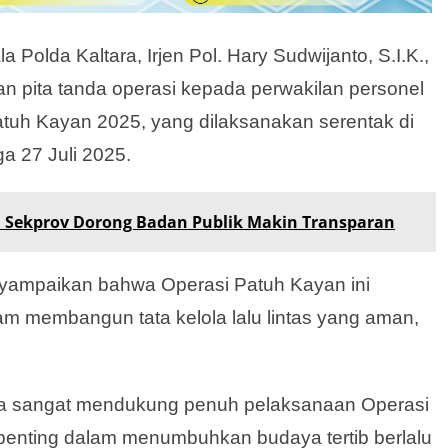
 Polda Kaltara, Irjen Pol. Hary Sudwijanto, S.I.K.,
n pita tanda operasi kepada perwakilan personel
atuh Kayan 2025, yang dilaksanakan serentak di
ga 27 Juli 2025.
 Sekprov Dorong Badan Publik Makin Transparan
nyampaikan bahwa Operasi Patuh Kayan ini
m membangun tata kelola lalu lintas yang aman,
ara sangat mendukung penuh pelaksanaan Operasi
penting dalam menumbuhkan budaya tertib berlalu