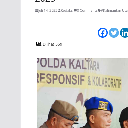
Juli 14, 2025
Redaksi
0 Comments
#Kalimantan Uta
Dilihat 559