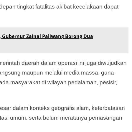
depan tingkat fatalitas akibat kecelakaan dapat
 Gubernur Zainal Paliwang Borong Dua
merintah daerah dalam operasi ini juga diwujudkan
 langsung maupun melalui media massa, guna
da masyarakat di wilayah pedalaman, pesisir,
besar dalam konteks geografis alam, keterbatasan
portasi umum, serta belum meratanya pemasangan