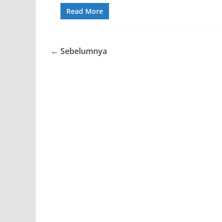
Read More
← Sebelumnya