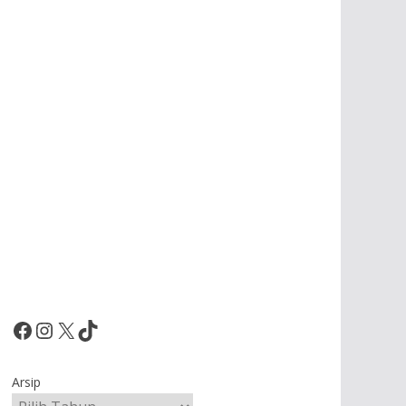
Facebook
Instagram
X
TikTok
Arsip