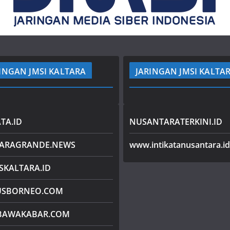
INGAN JMSI KALTARA
JARINGAN JMSI KALTA
TA.ID
NUSANTARATERKINI.ID
TARAGRANDE.NEWS
www.intikatanusantara.id
SKALTARA.ID
USBORNEO.COM
BAWAKABAR.COM