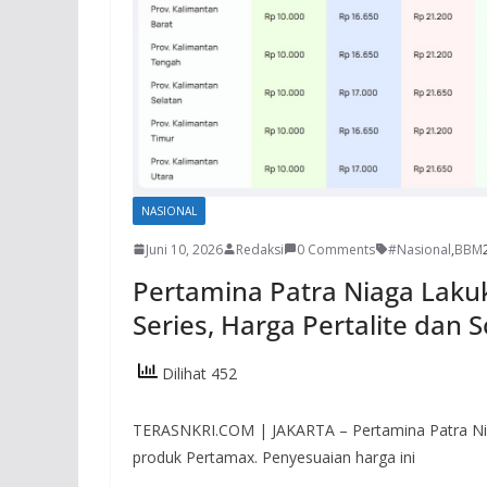
NASIONAL
Juni 10, 2026
Redaksi
0 Comments
#Nasional
,
BBM
Pertamina Patra Niaga Lak
Series, Harga Pertalite dan S
Dilihat 452
TERASNKRI.COM | JAKARTA – Pertamina Patra Nia
produk Pertamax. Penyesuaian harga ini