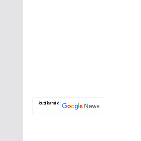
Ikuti kami di