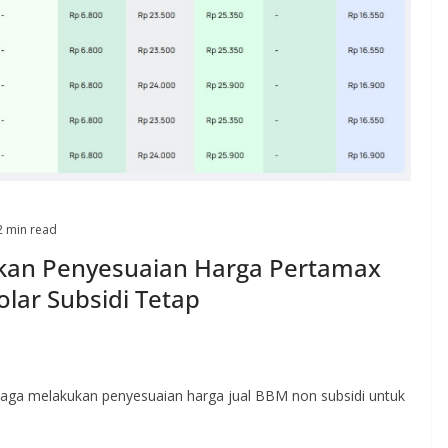
2 min read
ukan Penyesuaian Harga Pertamax
olar Subsidi Tetap
ga melakukan penyesuaian harga jual BBM non subsidi untuk