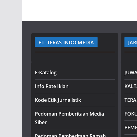
PT. TERAS INDO MEDIA
JAR
E-Katalog
JUWA
Info Rate Iklan
KAL
Kode Etik Jurnalistik
TERA
Pedoman Pemberitaan Media
FOK
Siber
PEM
Pedoman Pemberitaan Ramah