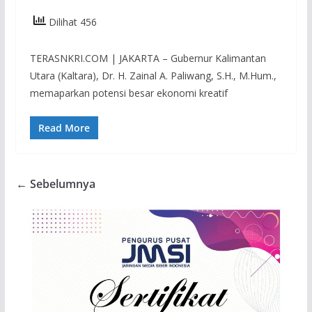
Dilihat 456
TERASNKRI.COM | JAKARTA – Gubernur Kalimantan
Utara (Kaltara), Dr. H. Zainal A. Paliwang, S.H., M.Hum.,
memaparkan potensi besar ekonomi kreatif
Read More
← Sebelumnya