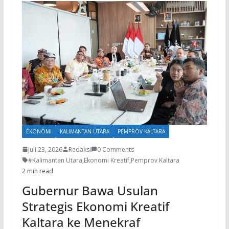
EKONOMI
KALIMANTAN UTARA
PEMPROV KALTARA
Juli 23, 2026
Redaksi
0 Comments
#Kalimantan Utara
,
Ekonomi Kreatif
,
Pemprov Kaltara
2 min read
Gubernur Bawa Usulan
Strategis Ekonomi Kreatif
Kaltara ke Menekraf