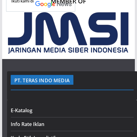
MEMBER OF
Ikuti kami di
PT. TERAS INDO MEDIA
E-Katalog
Info Rate Iklan