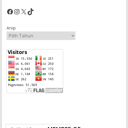
Facebook
Instagram
X
TikTok
Arsip