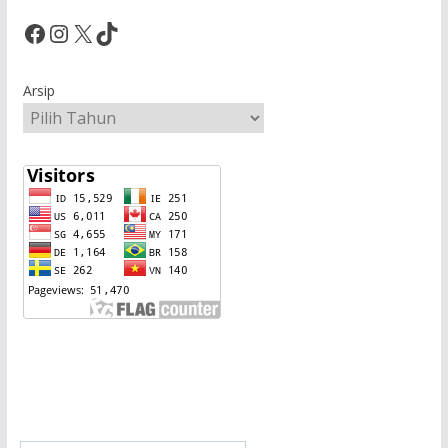
Facebook
Instagram
X
TikTok
Arsip