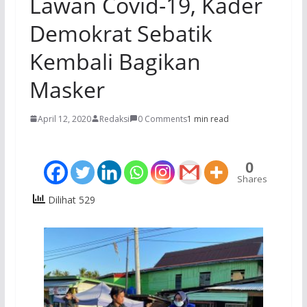
Lawan Covid-19, Kader
Demokrat Sebatik
Kembali Bagikan
Masker
April 12, 2020
Redaksi
0 Comments
1 min read
0
Shares
Dilihat 529