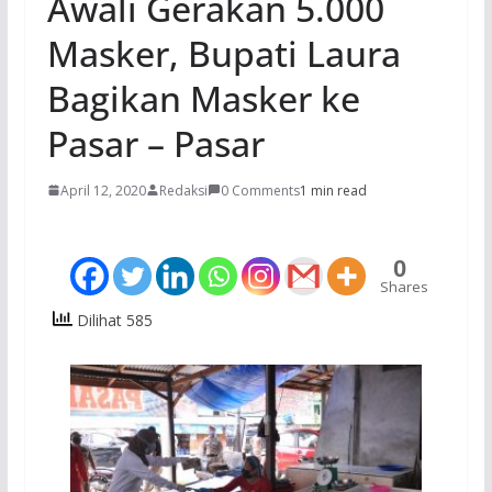
Awali Gerakan 5.000
Masker, Bupati Laura
Bagikan Masker ke
Pasar – Pasar
April 12, 2020
Redaksi
0 Comments
1 min read
0
Shares
Dilihat 585