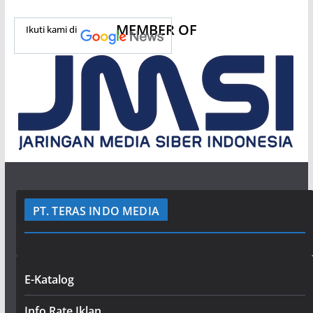
MEMBER OF
Ikuti kami di
PT. TERAS INDO MEDIA
E-Katalog
Info Rate Iklan