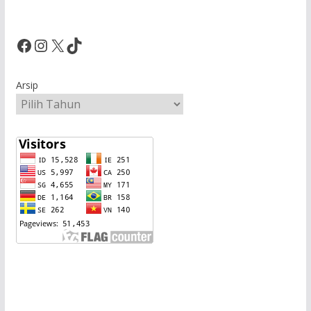
Facebook
Instagram
X
TikTok
Arsip