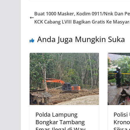
Buat 1000 Masker, Kodim 0911/Nnk Dan Pe
KCK Cabang LVIII Bagikan Gratis Ke Masyar
Anda Juga Mungkin Suka
Polda Lampung
Polis
Bongkar Tambang
Krono
Emas Ilegal di Way
Siksa 