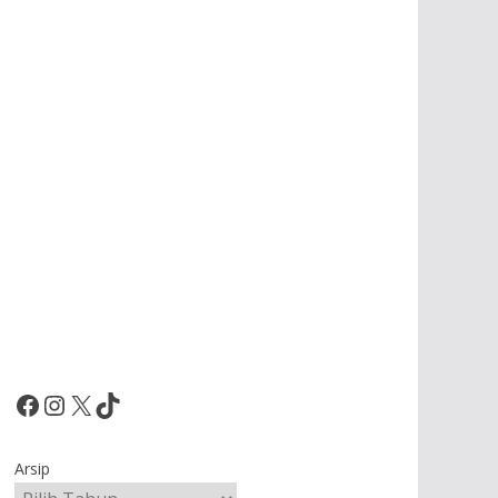
Facebook
Instagram
X
TikTok
Arsip