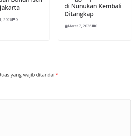
di Nunukan Kembali
 Jakarta
Ditangkap
1, 2026
0
Maret 7, 2026
0
Ruas yang wajib ditandai
*