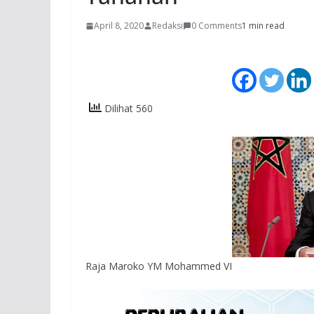
April 8, 2020
Redaksi
0 Comments
1 min read
Dilihat 560
Raja Maroko YM Mohammed VI