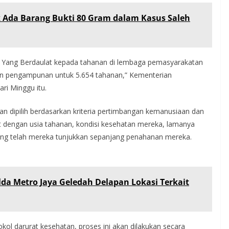
k Ada Barang Bukti 80 Gram dalam Kasus Saleh
leh Yang Berdaulat kepada tahanan di lembaga pemasyarakatan
kan pengampunan untuk 5.654 tahanan,” Kementerian
ri Minggu itu.
n dipilih berdasarkan kriteria pertimbangan kemanusiaan dan
rkait dengan usia tahanan, kondisi kesehatan mereka, lamanya
 yang telah mereka tunjukkan sepanjang penahanan mereka.
olda Metro Jaya Geledah Delapan Lokasi Terkait
kol darurat kesehatan, proses ini akan dilakukan secara