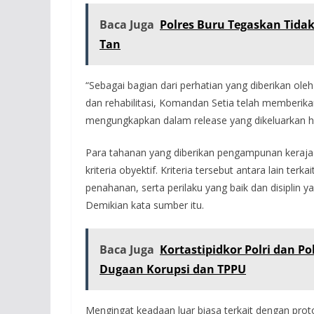
Baca Juga
Polres Buru Tegaskan Tida
Tan
“Sebagai bagian dari perhatian yang diberikan o
dan rehabilitasi, Komandan Setia telah memberi
mengungkapkan dalam release yang dikeluarkan ha
Para tahanan yang diberikan pengampunan kerajaa
kriteria obyektif. Kriteria tersebut antara lain te
penahanan, serta perilaku yang baik dan disiplin
Demikian kata sumber itu.
Baca Juga
Kortastipidkor Polri dan P
Dugaan Korupsi dan TPPU
Mengingat keadaan luar biasa terkait dengan proto