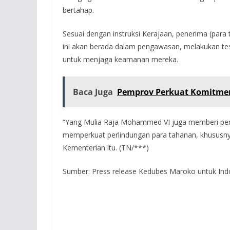
bertahap.
Sesuai dengan instruksi Kerajaan, penerima (para
ini akan berada dalam pengawasan, melakukan tes 
untuk menjaga keamanan mereka.
Baca Juga
Pemprov Perkuat Komitmen
“Yang Mulia Raja Mohammed VI juga memberi per
memperkuat perlindungan para tahanan, khususny
Kementerian itu. (TN/***)
Sumber: Press release Kedubes Maroko untuk Indo