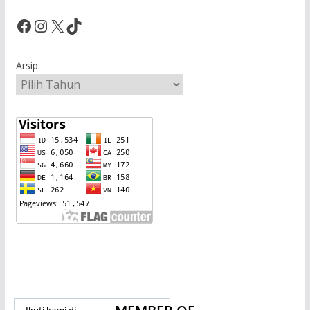
Facebook
Instagram
X
TikTok
Arsip
Ikuti kami di