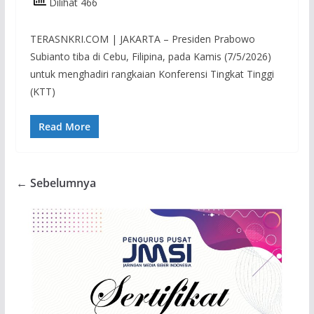
Dilihat 466
TERASNKRI.COM | JAKARTA – Presiden Prabowo
Subianto tiba di Cebu, Filipina, pada Kamis (7/5/2026)
untuk menghadiri rangkaian Konferensi Tingkat Tinggi
(KTT)
Read More
← Sebelumnya