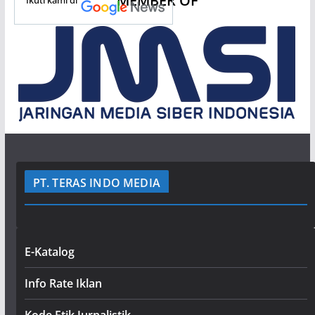
MEMBER OF
PT. TERAS INDO MEDIA
E-Katalog
Info Rate Iklan
Kode Etik Jurnalistik