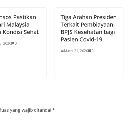
sos Pastikan
Tiga Arahan Presiden
ri Malaysia
Terkait Pembiayaan
 Kondisi Sehat
BPJS Kesehatan bagi
Pasien Covid-19
5, 2020
0
Maret 24, 2020
0
Ruas yang wajib ditandai
*