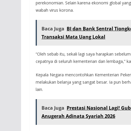
perekonomian. Selain karena ekonomi global yang
wabah virus korona.
Baca Juga
BI dan Bank Sentral Tiong
Transaksi Mata Uang Lokal
“Oleh sebab itu, sekali lagi saya harapkan sebelum 
cepatnya di seluruh kementerian dan lembaga,” ka
Kepala Negara mencontohkan Kementerian Peker
melakukan belanja yang sangat besar. Ia pun berh
lain.
Baca Juga
Prestasi Nasional Lagi! G
Anugerah Adinata Syariah 2026