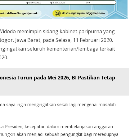
 Widodo memimpin sidang kabinet paripurna yang
Bogor, Jawa Barat, pada Selasa, 11 Februari 2020.
ngingatkan seluruh kementerian/lembaga terkait
020.
nesia Turun pada Mei 2026, BI Pastikan Tetap
tama saya ingin mengingatkan sekali lagi mengenai masalah
 kata Presiden, kecepatan dalam membelanjakan anggaran-
 mungkin akan menjadi sebuah pengungkit bagi meredupnya