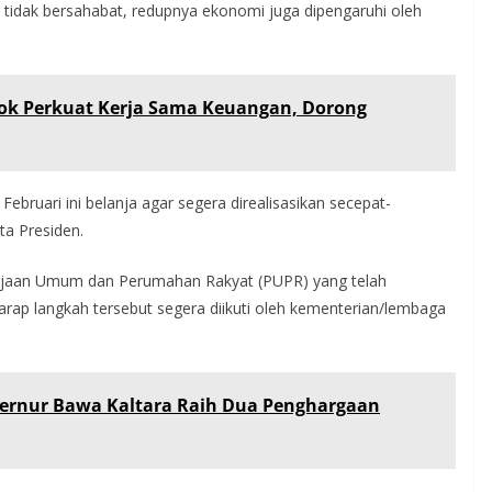
 tidak bersahabat, redupnya ekonomi juga dipengaruhi oleh
kok Perkuat Kerja Sama Keuangan, Dorong
Februari ini belanja agar segera direalisasikan secepat-
ta Presiden.
jaan Umum dan Perumahan Rakyat (PUPR) yang telah
arap langkah tersebut segera diikuti oleh kementerian/lembaga
ubernur Bawa Kaltara Raih Dua Penghargaan