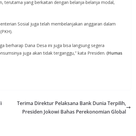
n, terutama yang berkaitan dengan belanja-belanja modal,
enterian Sosial juga telah membelanjakan anggaran dalam
(PKH).
uga berharap Dana Desa ini juga bisa langsung segera
onsumsinya juga akan tidak terganggu,” kata Presiden.
(Humas
i
Terima Direktur Pelaksana Bank Dunia Terpilih,
Presiden Jokowi Bahas Perekonomian Global