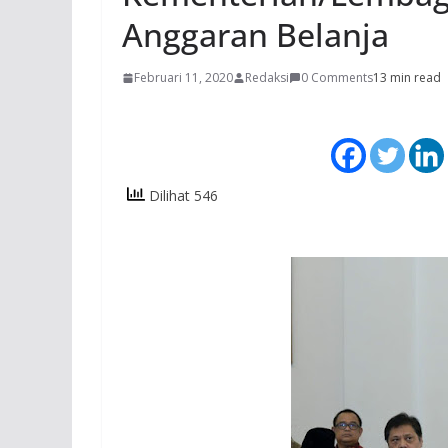
Anggaran Belanja
Februari 11, 2020
Redaksi
0 Comments
13 min read
Dilihat 546