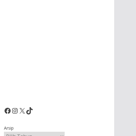
Facebook
Instagram
X
TikTok
Arsip