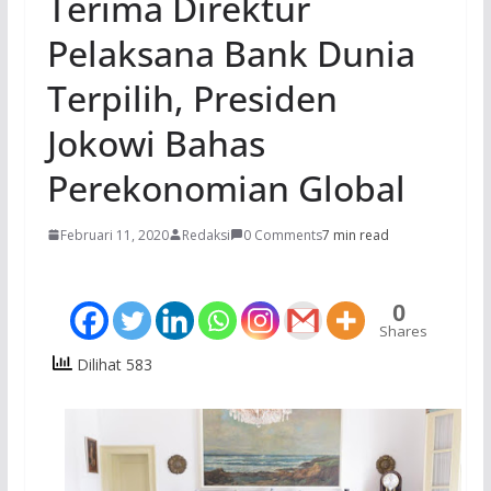
Terima Direktur
Pelaksana Bank Dunia
Terpilih, Presiden
Jokowi Bahas
Perekonomian Global
Februari 11, 2020
Redaksi
0 Comments
7 min read
0
Shares
Dilihat 583