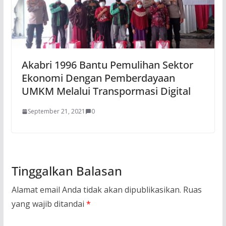
Akabri 1996 Bantu Pemulihan Sektor
Ekonomi Dengan Pemberdayaan
UMKM Melalui Transpormasi Digital
September 21, 2021
0
Tinggalkan Balasan
Alamat email Anda tidak akan dipublikasikan.
Ruas
yang wajib ditandai
*