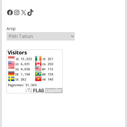
Facebook
Instagram
X
TikTok
Arsip