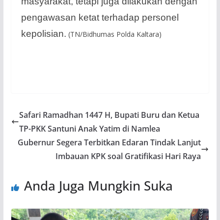
masyarakat, tetapi juga dilakukan dengan
pengawasan ketat terhadap personel
kepolisian.
(TN/Bidhumas Polda Kaltara)
Safari Ramadhan 1447 H, Bupati Buru dan Ketua
TP-PKK Santuni Anak Yatim di Namlea
Gubernur Segera Terbitkan Edaran Tindak Lanjut
Imbauan KPK soal Gratifikasi Hari Raya
Anda Juga Mungkin Suka