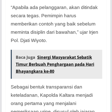
“Apabila ada pelanggaran, akan ditindak
secara tegas. Pemimpin harus
memberikan contoh yang baik sebelum
meminta disiplin dari bawahan,” ujar Irjen
Pol. Djati Wiyoto.
Baca Juga
Sinergi Masyarakat Sebatik
Timur Berbuah Penghargaan pada Hari
Bhayangkara ke-80
Sebagai bentuk transparansi dan
keteladanan, Kapolda Kaltara menjadi
orang pertama yang menjalani
pemeriksaan urine, disusul oleh jajaran