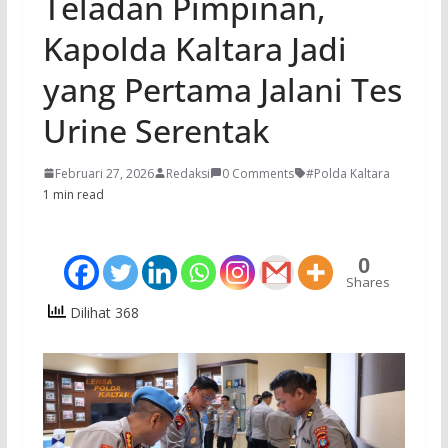
Teladan Pimpinan,
Kapolda Kaltara Jadi
yang Pertama Jalani Tes
Urine Serentak
Februari 27, 2026
Redaksi
0 Comments
#Polda Kaltara
1 min read
0
Shares
Dilihat 368