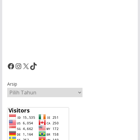
Facebook
Instagram
X
TikTok
Arsip