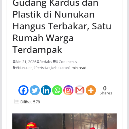
Gudang Kardus dan
Plastik di Nunukan
Hangus Terbakar, Satu
Rumah Warga
Terdampak
Mei 31, 2026
Redaksi
0 Comments
#Nunukan
,
#Peristiwa
,
Kebakaran
1 min read
0
Shares
Dilihat 578