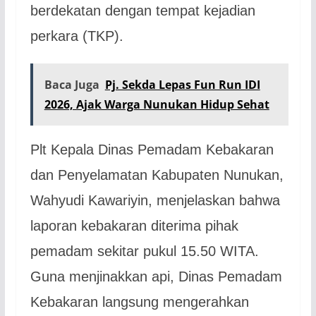
berdekatan dengan tempat kejadian
perkara (TKP).
Baca Juga
Pj. Sekda Lepas Fun Run IDI
2026, Ajak Warga Nunukan Hidup Sehat
Plt Kepala Dinas Pemadam Kebakaran
dan Penyelamatan Kabupaten Nunukan,
Wahyudi Kawariyin, menjelaskan bahwa
laporan kebakaran diterima pihak
pemadam sekitar pukul 15.50 WITA.
Guna menjinakkan api, Dinas Pemadam
Kebakaran langsung mengerahkan