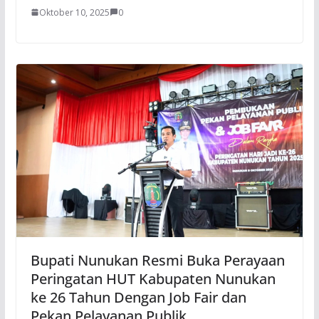
Oktober 10, 2025
0
Bupati Nunukan Resmi Buka Perayaan
Peringatan HUT Kabupaten Nunukan
ke 26 Tahun Dengan Job Fair dan
Pekan Pelayanan Publik