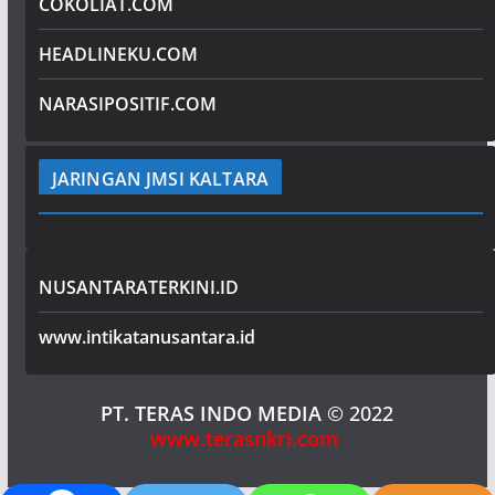
COKOLIAT.COM
HEADLINEKU.COM
NARASIPOSITIF.COM
JARINGAN JMSI KALTARA
NUSANTARATERKINI.ID
www.intikatanusantara.id
PT. TERAS INDO MEDIA
© 2022
www.terasnkri.com