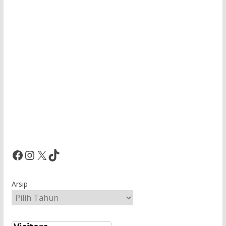
Facebook
Instagram
X
TikTok
Arsip