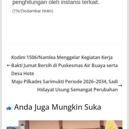
penghitungan oleh instansi terkait.
(TN/Disdamkar Nnkn)
Kodim 1506/Namlea Menggelar Kegiatan Kerja
Bakti Jumat Bersih di Puskesmas Air Buaya serta
Desa Hote
Maju Pilkades Sarimukti Periode 2026–2034, Sadi
Hidayat Usung Semangat Perubahan
Anda Juga Mungkin Suka