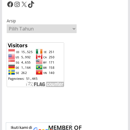
Facebook
Instagram
X
TikTok
Arsip
MEMBER OF
Ikuti kami di