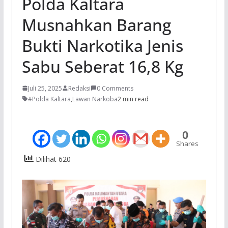
Polda Kaltara
Musnahkan Barang
Bukti Narkotika Jenis
Sabu Seberat 16,8 Kg
Juli 25, 2025
Redaksi
0 Comments
#Polda Kaltara
,
Lawan Narkoba
2 min read
0
Shares
Dilihat 620