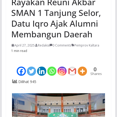
Rayakan Reuni Akbar
SMAN 1 Tanjung Selor,
Datu Iqro Ajak Alumni
Membangun Daerah
April 27, 2025
Redaksi
0 Comments
Pemprov Kaltara
1 min read
0
Shares
Dilihat 945