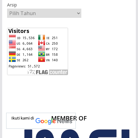
Arsip
MEMBER OF
Ikuti kami di