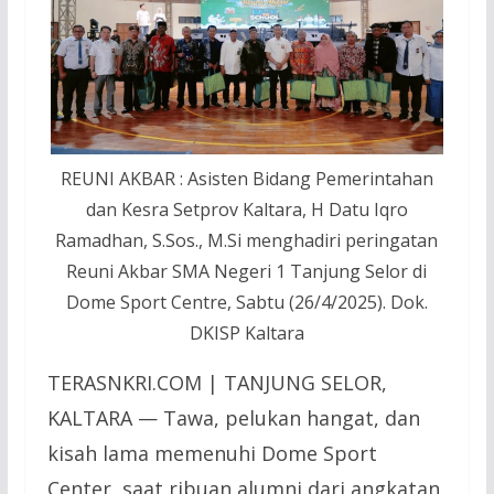
REUNI AKBAR : Asisten Bidang Pemerintahan
dan Kesra Setprov Kaltara, H Datu Iqro
Ramadhan, S.Sos., M.Si menghadiri peringatan
Reuni Akbar SMA Negeri 1 Tanjung Selor di
Dome Sport Centre, Sabtu (26/4/2025). Dok.
DKISP Kaltara
TERASNKRI.COM | TANJUNG SELOR,
KALTARA — Tawa, pelukan hangat, dan
kisah lama memenuhi Dome Sport
Center, saat ribuan alumni dari angkatan