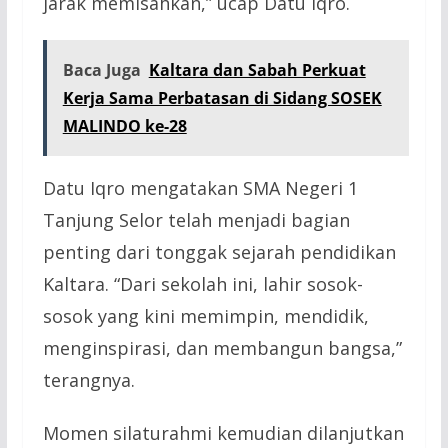
jarak memisahkan,” ucap Datu Iqro.
Baca Juga
Kaltara dan Sabah Perkuat
Kerja Sama Perbatasan di Sidang SOSEK
MALINDO ke-28
Datu Iqro mengatakan SMA Negeri 1
Tanjung Selor telah menjadi bagian
penting dari tonggak sejarah pendidikan
Kaltara. “Dari sekolah ini, lahir sosok-
sosok yang kini memimpin, mendidik,
menginspirasi, dan membangun bangsa,”
terangnya.
Momen silaturahmi kemudian dilanjutkan