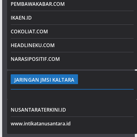
PEMBAWAKABAR.COM
IKAEN.ID
COKOLIAT.COM
HEADLINEKU.COM
NARASIPOSITIF.COM
JARINGAN JMSI KALTARA
NUSANTARATERKINI.ID
www.intikatanusantara.id