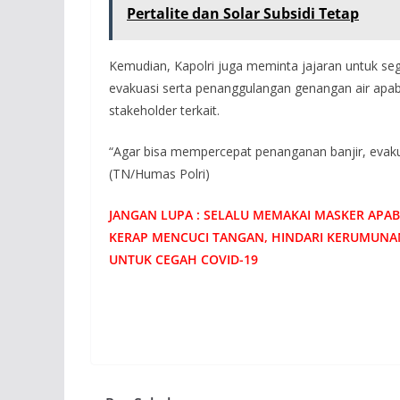
Pertalite dan Solar Subsidi Tetap
Kemudian, Kapolri juga meminta jajaran untuk s
evakuasi serta penanggulangan genangan air apabil
stakeholder terkait.
“Agar bisa mempercepat penanganan banjir, evakuasi
(TN/Humas Polri)
JANGAN LUPA : SELALU MEMAKAI MASKER APABI
KERAP MENCUCI TANGAN, HINDARI KERUMUNA
UNTUK CEGAH COVID-19