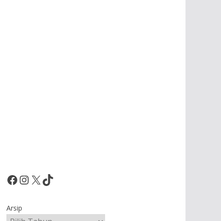
Facebook
Instagram
X
TikTok
Arsip