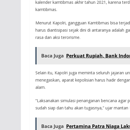
kalender kamtibmas akhir tahun 2021, karena terd
kamtibmas.
Menurut Kapolri, gangguan Kamtibmas bisa terjadi
harus diantisipasi sejak dini di antaranya adalah
rasa dan aksi terorisme.
Baca Juga
Perkuat Rupiah, Bank Indon
Selain itu, Kapolri juga meminta seluruh jajaran 
menegaskan, aparat kepolisian harus hadir den
alam.
“Laksanakan simulasi penanganan bencana agar pa
sudah siap dan tahu akan tugasnya,” ujar mantan 
Baca Juga
Pertamina Patra Niaga Lak