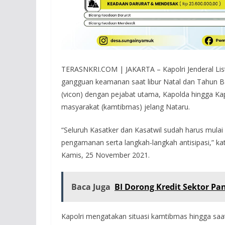
TERASNKRI.COM | JAKARTA – Kapolri Jenderal Lis
gangguan keamanan saat libur Natal dan Tahun Bar
(vicon) dengan pejabat utama, Kapolda hingga Ka
masyarakat (kamtibmas) jelang Nataru.
“Seluruh Kasatker dan Kasatwil sudah harus mu
pengamanan serta langkah-langkah antisipasi,” kat
Kamis, 25 November 2021.
Baca Juga
BI Dorong Kredit Sektor P
Kapolri mengatakan situasi kamtibmas hingga saat 