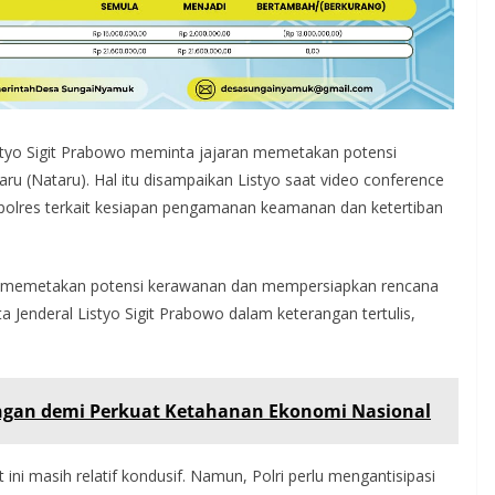
tyo Sigit Prabowo meminta jajaran memetakan potensi
u (Nataru). Hal itu disampaikan Listyo saat video conference
polres terkait kesiapan pengamanan keamanan dan ketertiban
lai memetakan potensi kerawanan dan mempersiapkan rencana
a Jenderal Listyo Sigit Prabowo dalam keterangan tertulis,
angan demi Perkuat Ketahanan Ekonomi Nasional
ini masih relatif kondusif. Namun, Polri perlu mengantisipasi