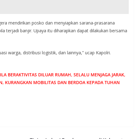
egera mendirikan posko dan menyiapkan sarana-prasarana
a terjadi banjir. Upaya itu diharapkan dapat dilakukan bersama
 warga, distribusi logistik, dan lainnya,” ucap Kapolri.
LA BERAKTIVITAS DILUAR RUMAH, SELALU MENJAGA JARAK,
N, KURANGKAN MOBILITAS DAN BERDOA KEPADA TUHAN