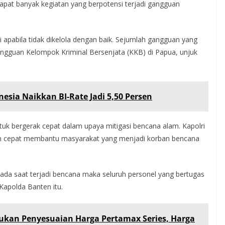
apat banyak kegiatan yang berpotensi terjadi gangguan
 apabila tidak dikelola dengan baik. Sejumlah gangguan yang
 gangguan Kelompok Kriminal Bersenjata (KKB) di Papua, unjuk
esia Naikkan BI-Rate Jadi 5,50 Persen
untuk bergerak cepat dalam upaya mitigasi bencana alam. Kapolri
gan cepat membantu masyarakat yang menjadi korban bencana
da saat terjadi bencana maka seluruh personel yang bertugas
Kapolda Banten itu.
ukan Penyesuaian Harga Pertamax Series, Harga