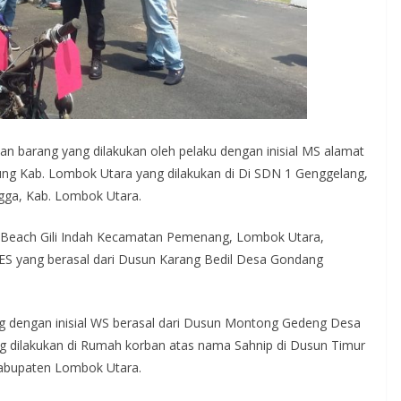
 barang yang dilakukan oleh pelaku dengan inisial MS alamat
ng Kab. Lombok Utara yang dilakukan di Di SDN 1 Genggelang,
gga, Kab. Lombok Utara.
al Beach Gili Indah Kecamatan Pemenang, Lombok Utara,
al ES yang berasal dari Dusun Karang Bedil Desa Gondang
g dengan inisial WS berasal dari Dusun Montong Gedeng Desa
 dilakukan di Rumah korban atas nama Sahnip di Dusun Timur
abupaten Lombok Utara.