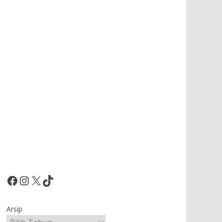
Facebook
Instagram
X
TikTok
Arsip