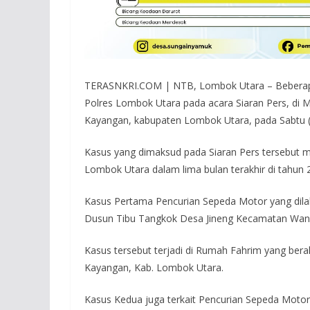
TERASNKRI.COM | NTB, Lombok Utara – Beberapa 
Polres Lombok Utara pada acara Siaran Pers, di
Kayangan, kabupaten Lombok Utara, pada Sabtu (
Kasus yang dimaksud pada Siaran Pers tersebut 
Lombok Utara dalam lima bulan terakhir di tahun 
Kasus Pertama Pencurian Sepeda Motor yang dilaku
Dusun Tibu Tangkok Desa Jineng Kecamatan Wa
Kasus tersebut terjadi di Rumah Fahrim yang be
Kayangan, Kab. Lombok Utara.
Kasus Kedua juga terkait Pencurian Sepeda Motor 