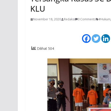
KLU
November 18, 2020
Redaksi
0 Comments
#Hukum
Dilihat 504