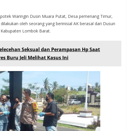
i Apotek Waringin Dusin Muara Putat, Desa pemenang Timur,
ilakukan oleh seorang yang berinisial AK berasal dari Dusun
i Kabupaten Lombok Barat.
elecehan Seksual dan Perampasan Hp Saat
s Buru Jeli Melihat Kasus Ini