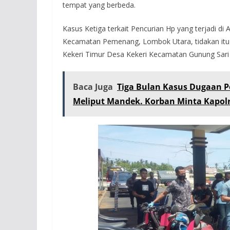
tempat yang berbeda.
Kasus Ketiga terkait Pencurian Hp yang terjadi d
Kecamatan Pemenang, Lombok Utara, tidakan itu d
Kekeri Timur Desa Kekeri Kecamatan Gunung Sar
Baca Juga
Tiga Bulan Kasus Dugaan P
Meliput Mandek. Korban Minta Kapolre