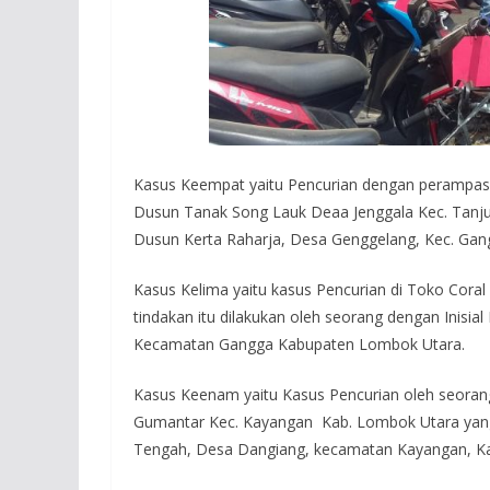
Kasus Keempat yaitu Pencurian dengan perampasan
Dusun Tanak Song Lauk Deaa Jenggala Kec. Tanju
Dusun Kerta Raharja, Desa Genggelang, Kec. Gan
Kasus Kelima yaitu kasus Pencurian di Toko Cor
tindakan itu dilakukan oleh seorang dengan Inisi
Kecamatan Gangga Kabupaten Lombok Utara.
Kasus Keenam yaitu Kasus Pencurian oleh seoran
Gumantar Kec. Kayangan Kab. Lombok Utara yang
Tengah, Desa Dangiang, kecamatan Kayangan, K