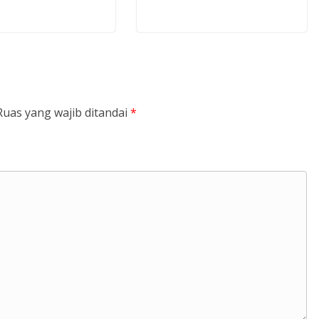
Ruas yang wajib ditandai
*