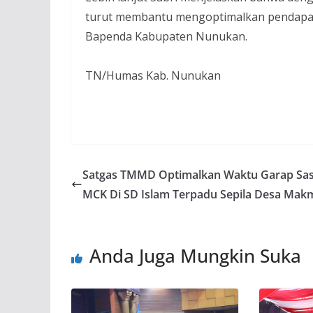
turut membantu mengoptimalkan pendapat
Bapenda Kabupaten Nunukan.
TN/Humas Kab. Nunukan
Satgas TMMD Optimalkan Waktu Garap Sa
MCK Di SD Islam Terpadu Sepila Desa Mak
Anda Juga Mungkin Suka