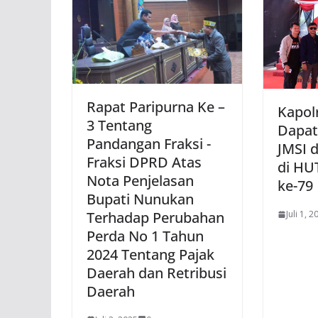
Rapat Paripurna Ke –
Kapol
3 Tentang
Dapat
Pandangan Fraksi -
JMSI 
Fraksi DPRD Atas
di HU
Nota Penjelasan
ke-79
Bupati Nunukan
Terhadap Perubahan
Juli 1, 2
Perda No 1 Tahun
2024 Tentang Pajak
Daerah dan Retribusi
Daerah