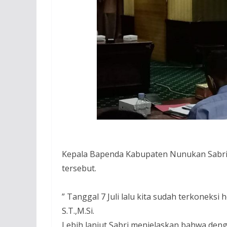
Kepala Bapenda Kabupaten Nunukan Sabri,
tersebut.
” Tanggal 7 Juli lalu kita sudah terkoneksi
S.T.,M.Si.
Lebih lanjut Sabri menjelaskan bahwa den