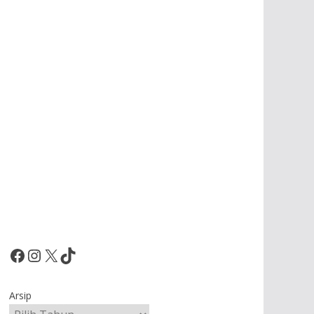
Facebook
Instagram
X
TikTok
Arsip