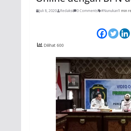
Juli 8, 2020
Redaksi
0 Comments
#Nunukan
1 min r
Dilihat 600