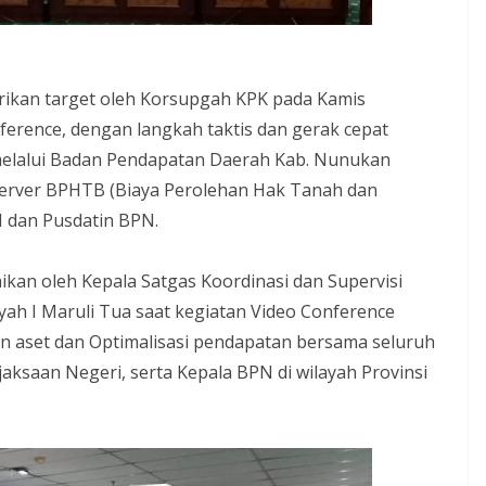
ikan target oleh Korsupgah KPK pada Kamis
nference, dengan langkah taktis dan gerak cepat
lalui Badan Pendapatan Daerah Kab. Nunukan
server BPHTB (Biaya Perolehan Hak Tanah dan
dan Pusdatin BPN.
aikan oleh Kepala Satgas Koordinasi dan Supervisi
ah I Maruli Tua saat kegiatan Video Conference
n aset dan Optimalisasi pendapatan bersama seluruh
jaksaan Negeri, serta Kepala BPN di wilayah Provinsi