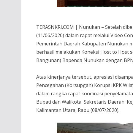
TERASNKRI.COM | Nunukan – Setelah diber
(11/06/2020) dalam rapat melalui Video Co
Pemerintah Daerah Kabupaten Nunukan me
berhasil melakukan Koneksi Host to Host 
Bangunan) Bapenda Nunukan dengan BPN 
Atas kinerjanya tersebut, apresiasi disamp
Pencegahan (Korsupgah) Korupsi KPK Wilay
dalam rangka rapat koodinasi penyelamata
Bupati dan Walikota, Sekretaris Daerah, Ke
Kalimantan Utara, Rabu (08/07/2020).