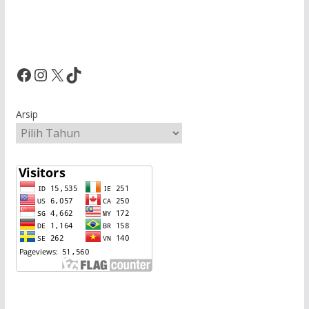
Facebook
Instagram
X
TikTok
Arsip