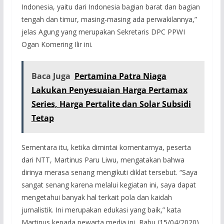
Indonesia, yaitu dari Indonesia bagian barat dan bagian
tengah dan timur, masing-masing ada perwakilannya,”
jelas Agung yang merupakan Sekretaris DPC PPWI
Ogan Komering Ilir ini.
Baca Juga
Pertamina Patra Niaga
Lakukan Penyesuaian Harga Pertamax
Series, Harga Pertalite dan Solar Subsidi
Tetap
Sementara itu, ketika dimintai komentarnya, peserta
dari NTT, Martinus Paru Liwu, mengatakan bahwa
dirinya merasa senang mengikuti diklat tersebut. “Saya
sangat senang karena melalui kegiatan ini, saya dapat
mengetahui banyak hal terkait pola dan kaidah
jurnalistik. Ini merupakan edukasi yang baik,” kata
Martinus kepada pewarta media ini, Rabu (15/04/2020).