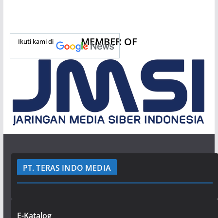
MEMBER OF
Ikuti kami di
PT. TERAS INDO MEDIA
E-Katalog