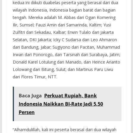
kedua ini diikuti duabelas peserta yang berasal dari dua
wilayah Indonesia, Indonesia bagian barat dan bagian
tengah. Mereka adalah M. Abbas dari Ogan Komering
Ilir, Sumsel; Fauzi Amin dari Samarinda, Kaltim; Yusi
Zulfitri dari Sekadau, Kalbar; Erwin Tulalo dari Jakarta
Selatan, DKI Jakarta; Icky C Sudarsa dan Leo Ahmaron
dari Bandung, Jabar; Sugiyono dari Pacitan, Muhammad
Irwan dari Ponorogo, dan Tarsinah dari Surabaya, Jatim;
Donald Karel Lotulung dari Manado, dan Heince Arianto
Lolowang dari Bitung, Sulut; dan Martinus Paru Liwu
dari Flores Timur, NTT.
Baca Juga
Perkuat Rupiah, Bank
Indonesia Naikkan BI-Rate Jadi 5,50
Persen
“Alhamdulillah, kali ini peserta berasal dari dua wilayah