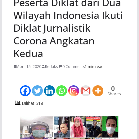
Peserta Diklat dari Dua
Wilayah Indonesia Ikuti
Diklat Jurnalistik
Corona Angkatan
Kedua
April 15, 2020
Redaksi
0 Comments
1 min read
0
Shares
Dilihat 518