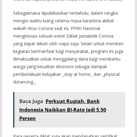
Sebagaimana dipublikasikan terdahulu, dalam rangka
mengisi waktu luang selama masa karantina akibat
wabah Virus Corona saat ini, PPWI Nasional
menginisiasi sebuah event Diklat Jurnalistik Corona
yang dapat diikuti oleh siapa saja. Selain untuk memberi
kegiatan bermanfaat bagi masyarakat, program ini juga
dimaksudkan untuk menggalang dana bagi membantu
warga yang kesulitan ekonomi sebagai dampak
pemberlakuan kebijakan _stay at home_ dan _physical
distancing._
Baca Juga
Perkuat Rupiah, Bank
Indonesia Naikkan BI-Rate Jadi 5,50
Persen
Para peserta diklat juga akan mendapatkan sertifikat