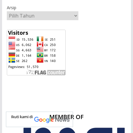
Arsip
MEMBER OF
Ikuti kami di