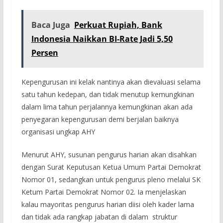
Baca Juga
Perkuat Rupiah, Bank
Indonesia Naikkan BI-Rate Jadi 5,50
Persen
Kepengurusan ini kelak nantinya akan dievaluasi selama
satu tahun kedepan, dan tidak menutup kemungkinan
dalam lima tahun perjalannya kemungkinan akan ada
penyegaran kepengurusan demi berjalan baiknya
organisasi ungkap AHY
Menurut AHY, susunan pengurus harian akan disahkan
dengan Surat Keputusan Ketua Umum Partai Demokrat
Nomor 01, sedangkan untuk pengurus pleno melalui SK
Ketum Partai Demokrat Nomor 02. Ia menjelaskan
kalau mayoritas pengurus harian diisi oleh kader lama
dan tidak ada rangkap jabatan di dalam struktur