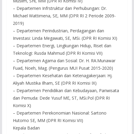
Muslim, SHi, MM (DPR RI Komisi IV)
– Departemen Infrstruktur dan Perhubungan: Dr.
Michael Wattimena, SE, MM (DPR RI 2 Periode 2009-
2019)
– Departemen Perindustrian, Perdagangan dan
Investasi: Linda Megawati, SE, MSi. (DPR RI Komisi XI)
– Departemen Energi, Lingkungan Hidup, Riset dan
Teknologi: Rusda Mahmud (DPR RI Komisi VII)
– Departemen Agama dan Sosial: Dr. H. RA.Munawar
Fuad, Noeh, Mag. (Pengurus MUI Pusat 2015-2020)
– Departemen Kesehatan dan Ketenagakerjaan: Hj.
Aliyah Mustika Ilham, SE (DPR RI Komisi IX)
– Departemen Pendidikan dan Kebudayaan, Pariwisata
dan Pemuda: Dede Yusuf ME, ST, MSi.Pol (DPR RI
Komisi X)
– Departemen Perekonomian Nasional: Sartono
Hutomo SE, MM (DPR RI Komisi VII)
Kepala Badan