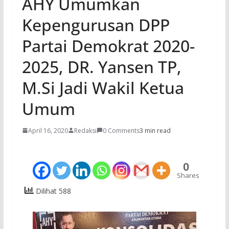
AHY Umumkan
Kepengurusan DPP
Partai Demokrat 2020-
2025, DR. Yansen TP,
M.Si Jadi Wakil Ketua
Umum
April 16, 2020
Redaksi
0 Comments
3 min read
0
Shares
Dilihat 588