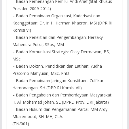
– Badan Pemenangan Pemilu: Andi Arief (Staf Khusus
Presiden 2009-2014)
– Badan Pembinaan Organisasi, Kaderisasi dan
Keanggotaan: Dr. Ir. H. Herman Khaeron, MSi (DPR RI
Komisi VI)
– Badan Penelitian dan Pengembangan: Herzaky
Mahendra Putra, SSos, MM
– Badan Komunikasi Strategis: Ossy Dermawan, BS,
MSc
– Badan Doktrin, Pendidikan dan Latihan: Yudha
Pratomo Mahyudin, MSc, PhD
– Badan Pembinaan Jaringan Konstituen: Zulfikar
Hamonangan, SH (DPR RI Komisi VII)
– Badan Pengabdian dan Pemberdayaan Masyarakat:
H. Ali Mohamad Johan, SE (DPRD Prov. DKI Jakarta)
– Badan Hukum dan Pengamanan Partai: MM Ardy
Mbalembout, SH. MH, CLA.
(TN/001)