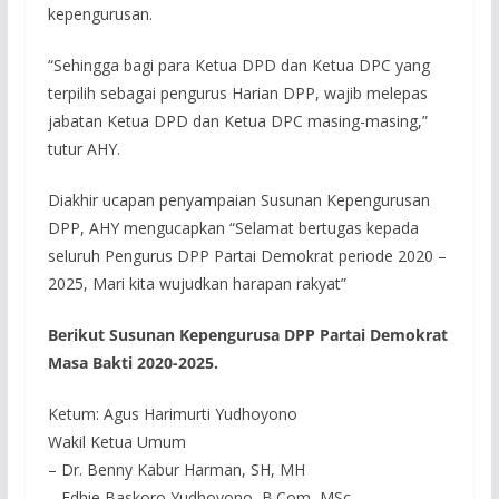
kepengurusan.
“Sehingga bagi para Ketua DPD dan Ketua DPC yang
terpilih sebagai pengurus Harian DPP, wajib melepas
jabatan Ketua DPD dan Ketua DPC masing-masing,”
tutur AHY.
Diakhir ucapan penyampaian Susunan Kepengurusan
DPP, AHY mengucapkan “Selamat bertugas kepada
seluruh Pengurus DPP Partai Demokrat periode 2020 –
2025, Mari kita wujudkan harapan rakyat”
Berikut Susunan Kepengurusa DPP Partai Demokrat
Masa Bakti 2020-2025.
Ketum: Agus Harimurti Yudhoyono
Wakil Ketua Umum
– Dr. Benny Kabur Harman, SH, MH
– Edhie Baskoro Yudhoyono, B.Com, MSc