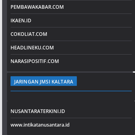
PEMBAWAKABAR.COM
IKAEN.ID
COKOLIAT.COM
HEADLINEKU.COM
NARASIPOSITIF.COM
JARINGAN JMSI KALTARA
NUSANTARATERKINI.ID
www.intikatanusantara.id