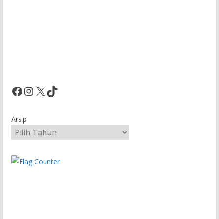
Facebook
Instagram
X
TikTok
Arsip