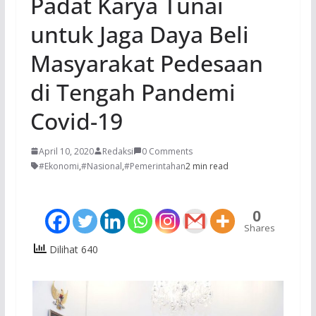
Padat Karya Tunai
untuk Jaga Daya Beli
Masyarakat Pedesaan
di Tengah Pandemi
Covid-19
April 10, 2020
Redaksi
0 Comments
#Ekonomi
,
#Nasional
,
#Pemerintahan
2 min read
0
Shares
Dilihat 640