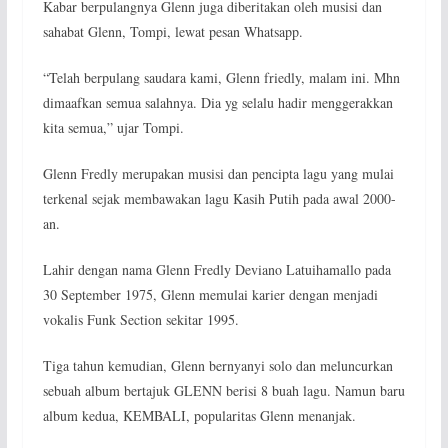
Kabar berpulangnya Glenn juga diberitakan oleh musisi dan
sahabat Glenn, Tompi, lewat pesan Whatsapp.
“Telah berpulang saudara kami, Glenn friedly, malam ini. Mhn
dimaafkan semua salahnya. Dia yg selalu hadir menggerakkan
kita semua,” ujar Tompi.
Glenn Fredly merupakan musisi dan pencipta lagu yang mulai
terkenal sejak membawakan lagu Kasih Putih pada awal 2000-
an.
Lahir dengan nama Glenn Fredly Deviano Latuihamallo pada
30 September 1975, Glenn memulai karier dengan menjadi
vokalis Funk Section sekitar 1995.
Tiga tahun kemudian, Glenn bernyanyi solo dan meluncurkan
sebuah album bertajuk GLENN berisi 8 buah lagu. Namun baru
album kedua, KEMBALI, popularitas Glenn menanjak.