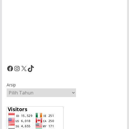
Facebook
Instagram
X
TikTok
Arsip