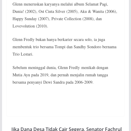
Glenn meneruskan karyanya melalui album Selamat Pagi,
Dunia! (2002), Ost Cinta Silver (2005), Aku & Wanita (2006),
Happy Sunday (2007), Private Collection (2008), dan
Lovevolution (2010).
Glenn Fredly bukan hanya berkarier secara solo, ia juga
membentuk trio bersama Tompi dan Sandhy Sondoro bernama
Trio Lestari.
Sebelum meninggal dunia, Glenn Fredly menikah dengan
Mutia Ayu pada 2019, dan pernah menjalin rumah tangga
bersama penyanyi Dewi Sandra pada 2006-2009.
Jika Dana Desa Tidak Cair Segera, Senator Fachrul