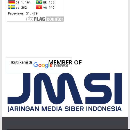
MEMBER OF
Ikuti kami di