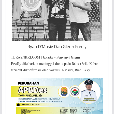
Ryan D’Masiv Dan Glenn Fredly
Glenn
TERASNKRI.COM | Jakarta – Penyanyi
Fredly
dikabarkan meninggal dunia pada Rabu (8/4). Kabar
tersebut dikonfirmasi oleh vokalis D-Masiv, Rian Ekky.