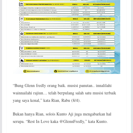
“Bung Glenn fredly orang baik. musisi panutan.. innalilahi
wainnailahi rajiun… telah berpulang salah satu musisi terbaik
yang saya kenal,” kata Rian, Rabu (8/4).
Bukan hanya Rian, solois Kunto Aji juga mengabarkan hal
serupa. “Rest In Love kaka @GlennFredly,” kata Kunto.