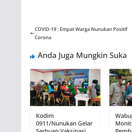
COVID-19 : Empat Warga Nunukan Positif
Corona
Anda Juga Mungkin Suka
Kodim
Wabup
0911/Nunukan Gelar
Monit
Serbuan Vaksinasi
Pemba