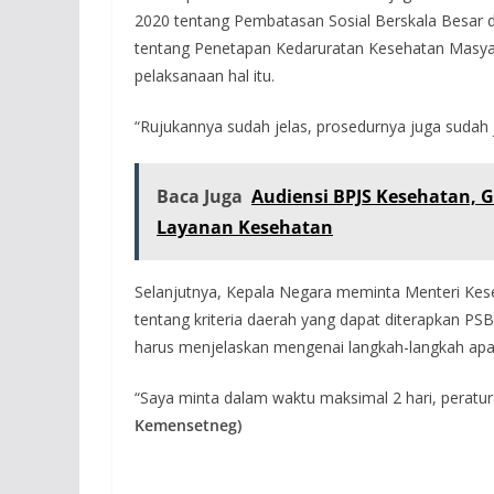
2020 tentang Pembatasan Sosial Berskala Besar
tentang Penetapan Kedaruratan Kesehatan Masy
pelaksanaan hal itu.
“Rujukannya sudah jelas, prosedurnya juga sudah j
Baca Juga
Audiensi BPJS Kesehatan, 
Layanan Kesehatan
Selanjutnya, Kepala Negara meminta Menteri Kese
tentang kriteria daerah yang dapat diterapkan PSBB
harus menjelaskan mengenai langkah-langkah apa 
“Saya minta dalam waktu maksimal 2 hari, peratura
Kemensetneg)