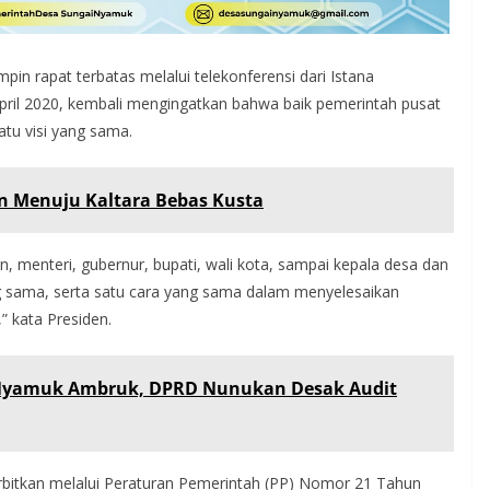
in rapat terbatas melalui telekonferensi dari Istana
pril 2020, kembali mengingatkan bahwa baik pemerintah pusat
tu visi yang sama.
 Menuju Kaltara Bebas Kusta
n, menteri, gubernur, bupati, wali kota, sampai kepala desa dan
ang sama, serta satu cara yang sama dalam menyelesaikan
” kata Presiden.
 Nyamuk Ambruk, DPRD Nunukan Desak Audit
erbitkan melalui Peraturan Pemerintah (PP) Nomor 21 Tahun