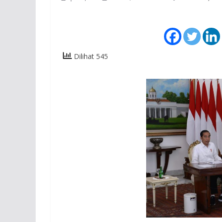
Dilihat 545