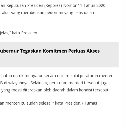
 dan Keputusan Presiden (Keppres) Nomor 11 Tahun 2020
arakat yang memberikan pedoman yang jelas dalam
elas,” kata Presiden.
Gubernur Tegaskan Komitmen Perluas Akses
hatan untuk mengatur secara rinci melalui peraturan menteri
 di wilayahnya. Selain itu, peraturan menteri tersebut juga
yang mesti diterapkan oleh daerah dalam kondisi tersebut.
n menteri itu sudah selesai,” kata Presiden.
(Humas