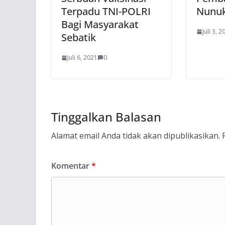
Terpadu TNI-POLRI
Nunuk
Bagi Masyarakat
Juli 3, 2
Sebatik
Juli 6, 2021
0
Tinggalkan Balasan
Alamat email Anda tidak akan dipublikasikan.
Komentar
*