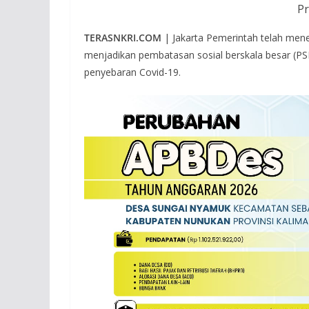
Pr
TERASNKRI.COM
| Jakarta Pemerintah telah men
menjadikan pembatasan sosial berskala besar (P
penyebaran Covid-19.