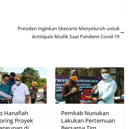
Presiden Inginkan Skenario Menyeluruh untuk
Antisipasi Mudik Saat Pandemi Covid-19
 Hanafiah
Pemkab Nunukan
oring Proyek
Lakukan Pertemuan
ngunan di
Bersama Tim