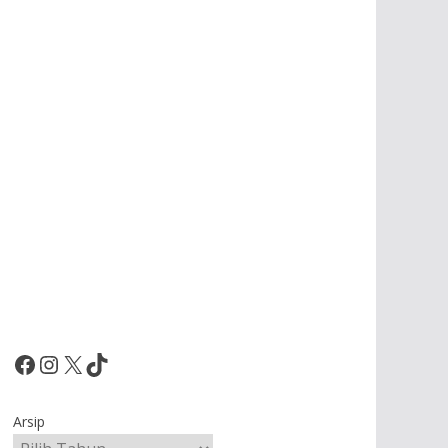
Facebook
Instagram
X
TikTok
Arsip