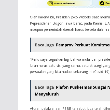
Oleh karena itu, Presiden Joko Widodo saat memimp
Kepresidenan Bogor, Jawa Barat, pada Kamis, 2 A
maupun pemerintah daerah harus berada dalam sa
Baca Juga
Pemprov Perkuat Komitmen
“Perlu saya tegaskan lagi bahwa mulai dari preside
lurah harus satu visi yang sama, satu strategi y
persoalan yang kita hadapi sekarang ini (Covid-19),
Baca Juga
Plafon Puskesmas Sungai
Menyeluruh
Aturan pelaksanaan PSBB tersebut juga telah dit