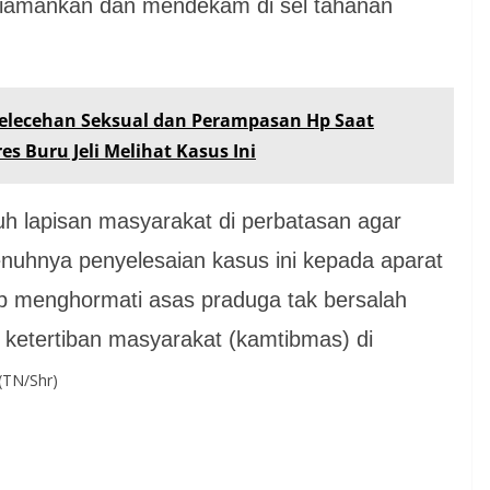
h diamankan dan mendekam di sel tahanan
elecehan Seksual dan Perampasan Hp Saat
s Buru Jeli Melihat Kasus Ini
h lapisan masyarakat di perbatasan agar
nuhnya penyelesaian kasus ini kepada aparat
p menghormati asas praduga tak bersalah
ketertiban masyarakat (kamtibmas) di
(TN/Shr)