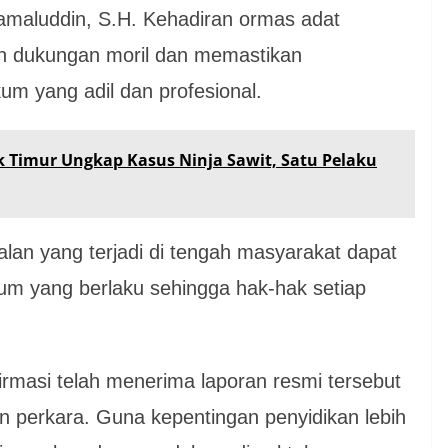
maluddin, S.H. Kehadiran ormas adat
an dukungan moril dan memastikan
m yang adil dan profesional.
k Timur Ungkap Kasus Ninja Sawit, Satu Pelaku
lan yang terjadi di tengah masyarakat dapat
um yang berlaku sehingga hak-hak setiap
irmasi telah menerima laporan resmi tersebut
 perkara. Guna kepentingan penyidikan lebih