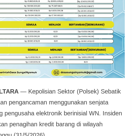
ALTARA
— Kepolisian Sektor (Polsek) Sebatik
gaan pengancaman menggunakan senjata
g pengusaha elektronik berinisial WN. Insiden
kan penagihan kredit barang di wilayah
ggu (31/5/2026).