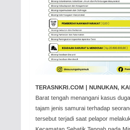
TERASNKRI.COM | NUNUKAN, K
Barat tengah menangani kasus du
tajam jenis samurai terhadap seoran
tersebut terjadi saat pelapor melaku
Kecamatan Sebatik Tengah pada Min