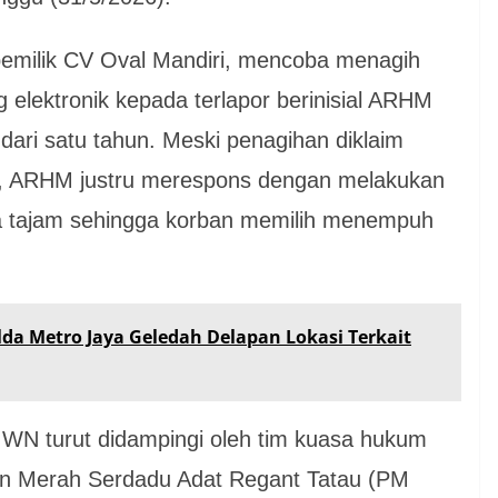
pemilik CV Oval Mandiri, mencoba menagih
elektronik kepada terlapor berinisial ARHM
dari satu tahun. Meski penagihan diklaim
an, ARHM justru merespons dengan melakukan
 tajam sehingga korban memilih menempuh
olda Metro Jaya Geledah Delapan Lokasi Terkait
 WN turut didampingi oleh tim kuasa hukum
kan Merah Serdadu Adat Regant Tatau (PM