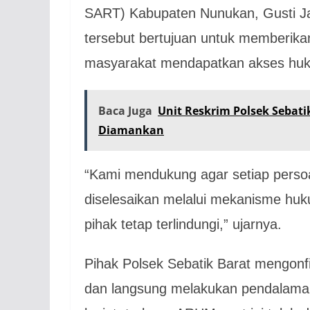
SART) Kabupaten Nunukan, Gusti Ja
tersebut bertujuan untuk memberik
masyarakat mendapatkan akses huku
Baca Juga
Unit Reskrim Polsek Sebati
Diamankan
“Kami mendukung agar setiap persoa
diselesaikan melalui mekanisme huk
pihak tetap terlindungi,” ujarnya.
Pihak Polsek Sebatik Barat mengonf
dan langsung melakukan pendalaman