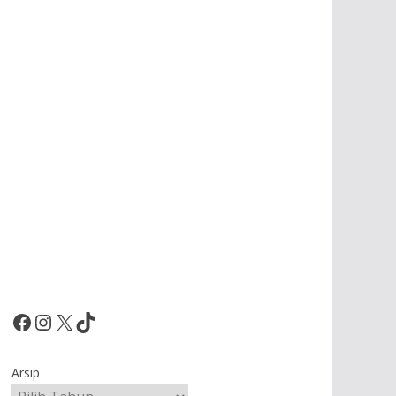
Facebook
Instagram
X
TikTok
Arsip