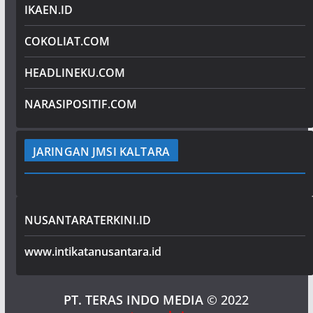
IKAEN.ID
COKOLIAT.COM
HEADLINEKU.COM
NARASIPOSITIF.COM
JARINGAN JMSI KALTARA
NUSANTARATERKINI.ID
www.intikatanusantara.id
PT. TERAS INDO MEDIA
© 2022