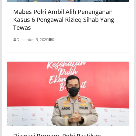
Mabes Polri Ambil Alih Penanganan
Kasus 6 Pengawal Rizieq Sihab Yang
Tewas
Desember 9, 2020
0
Diawasi Propam, Polri Pastikan