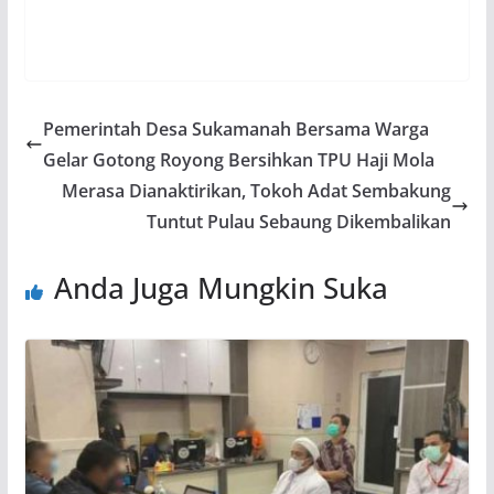
Pemerintah Desa Sukamanah Bersama Warga
Gelar Gotong Royong Bersihkan TPU Haji Mola
Merasa Dianaktirikan, Tokoh Adat Sembakung
Tuntut Pulau Sebaung Dikembalikan
Anda Juga Mungkin Suka