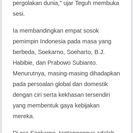
pergolakan dunia,” ujar Teguh membuka
sesi.
Ia membandingkan empat sosok
pemimpin Indonesia pada masa yang
berbeda, Soekarno, Soeharto, B.J.
Habibie, dan Prabowo Subianto.
Menurutnya, masing-masing dihadapkan
pada persoalan global dan domestik
dengan ciri serta kekhasan tersendiri
yang membentuk gaya kebijakan
mereka.
Di era Soekarno, tantangannya adalah