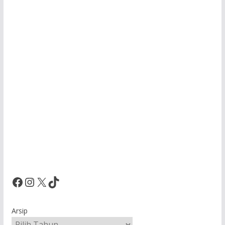
Facebook
Instagram
X
TikTok
Arsip