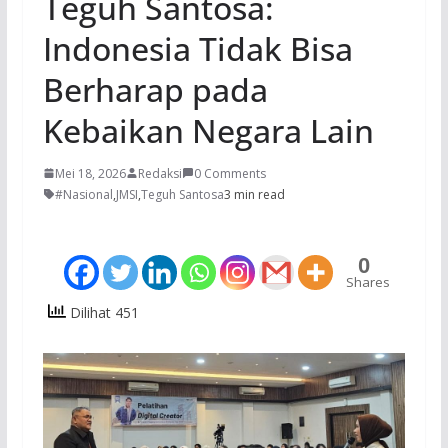
Teguh Santosa:
Indonesia Tidak Bisa
Berharap pada
Kebaikan Negara Lain
Mei 18, 2026
Redaksi
0 Comments
#Nasional
,
JMSI
,
Teguh Santosa
3 min read
0
Shares
Dilihat 451