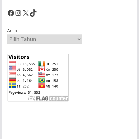
Facebook
Instagram
X
TikTok
Arsip