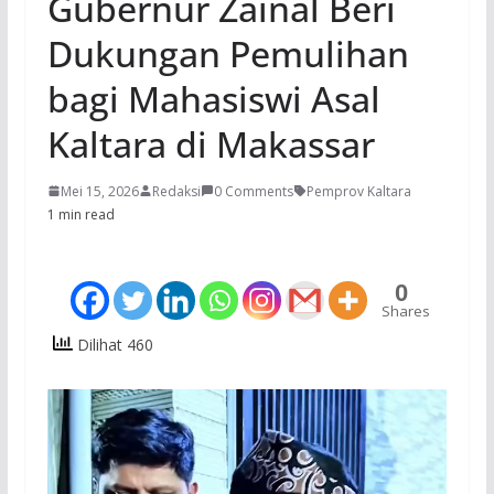
Gubernur Zainal Beri
Dukungan Pemulihan
bagi Mahasiswi Asal
Kaltara di Makassar
Mei 15, 2026
Redaksi
0 Comments
Pemprov Kaltara
1 min read
0
Shares
Dilihat 460