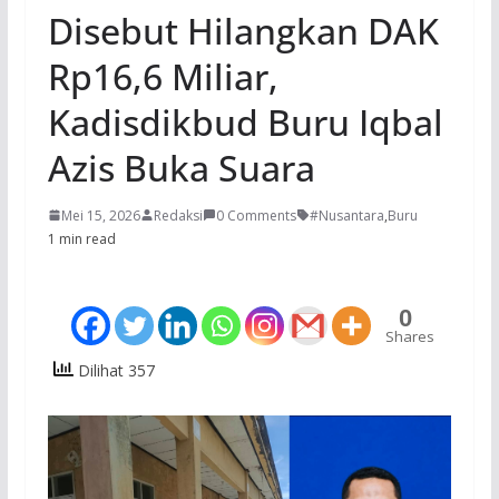
Disebut Hilangkan DAK
Rp16,6 Miliar,
Kadisdikbud Buru Iqbal
Azis Buka Suara
Mei 15, 2026
Redaksi
0 Comments
#Nusantara
,
Buru
1 min read
0
Shares
Dilihat 357