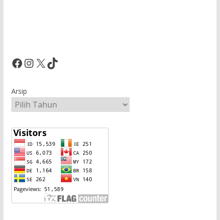
Facebook
Instagram
X
TikTok
Arsip