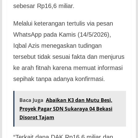
sebesar Rp16,6 miliar.
Melalui keterangan tertulis via pesan
WhatsApp pada Kamis (14/5/2026),
Iqbal Azis menegaskan tudingan
tersebut tidak sesuai fakta dan menjurus
ke arah fitnah karena memuat informasi
sepihak tanpa adanya konfirmasi.
Baca Juga
Abaikan K3 dan Mutu Besi,
Proyek Pagar SDN Sukaraya 04 Bekasi
Disorot Tajam
“Terkait dana DAK Rp16,6 miliar dan