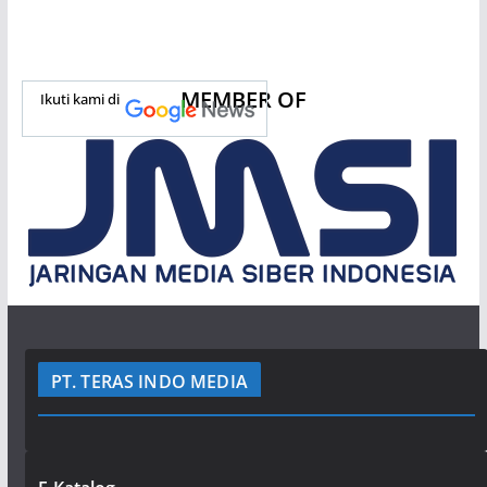
MEMBER OF
Ikuti kami di
PT. TERAS INDO MEDIA