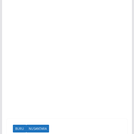
BURU
NUSANTARA