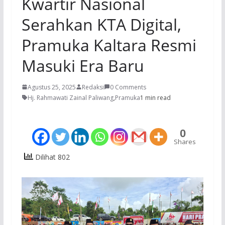
Kwartir Nasional
Serahkan KTA Digital,
Pramuka Kaltara Resmi
Masuki Era Baru
Agustus 25, 2025
Redaksi
0 Comments
Hj. Rahmawati Zainal Paliwang
,
Pramuka
1 min read
0
Shares
Dilihat 802