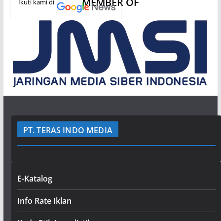
MEMBER OF
Ikuti kami di
PT. TERAS INDO MEDIA
E-Katalog
Info Rate Iklan