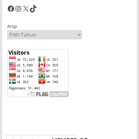
Facebook
Instagram
X
TikTok
Arsip