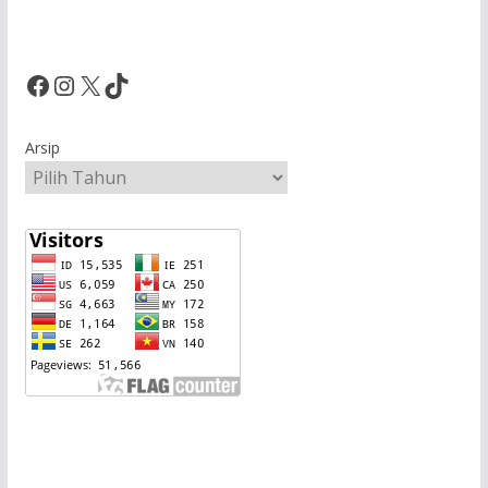
Facebook
Instagram
X
TikTok
Arsip