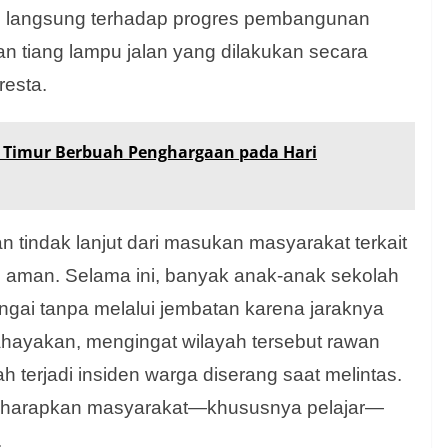
n langsung terhadap progres pembangunan
n tiang lampu jalan yang dilakukan secara
resta.
k Timur Berbuah Penghargaan pada Hari
tindak lanjut dari masukan masyarakat terkait
 aman. Selama ini, banyak anak-anak sekolah
ngai tanpa melalui jembatan karena jaraknya
ahayakan, mengingat wilayah tersebut rawan
 terjadi insiden warga diserang saat melintas.
 diharapkan masyarakat—khususnya pelajar—
.