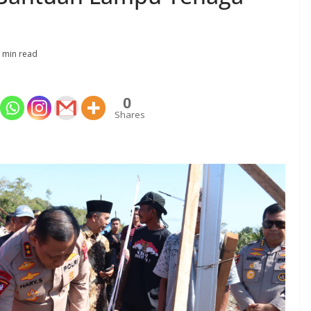
 min read
0
Shares