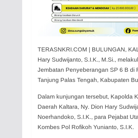
TERASNKRI.COM | BULUNGAN, KALTAR
Hary Sudwijanto, S.I.K., M.Si., mel
Jembatan Penyeberangan SP 6 B di 
Tanjung Palas Tengah, Kabupaten Bul
Dalam kunjungan tersebut, Kapolda K
Daerah Kaltara, Ny. Dion Hary Sudwij
Noerhandoko, S.I.K., para Pejabat Ut
Kombes Pol Rofikoh Yunianto, S.I.K.