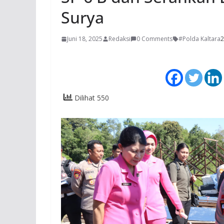
Surya
Juni 18, 2025
Redaksi
0 Comments
#Polda Kaltara
2
Dilihat 550