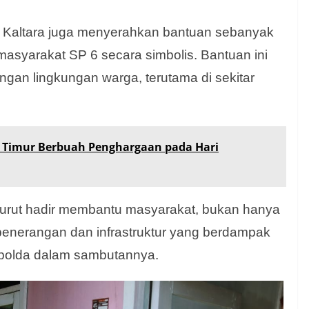
 Kaltara juga menyerahkan bantuan sebanyak
asyarakat SP 6 secara simbolis. Bantuan ini
an lingkungan warga, terutama di sekitar
k Timur Berbuah Penghargaan pada Hari
uk turut hadir membantu masyarakat, bukan hanya
penerangan dan infrastruktur yang berdampak
apolda dalam sambutannya.