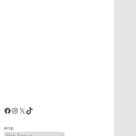
Facebook
Instagram
X
TikTok
Arsip