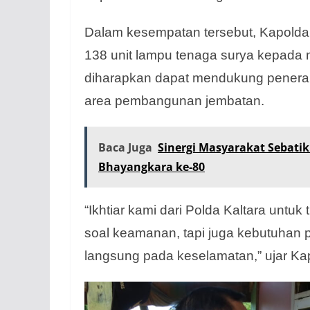
Dalam kesempatan tersebut, Kapolda
138 unit lampu tenaga surya kepada m
diharapkan dapat mendukung penerang
area pembangunan jembatan.
Baca Juga
Sinergi Masyarakat Sebati
Bhayangkara ke-80
“Ikhtiar kami dari Polda Kaltara unt
soal keamanan, tapi juga kebutuhan 
langsung pada keselamatan,” ujar K