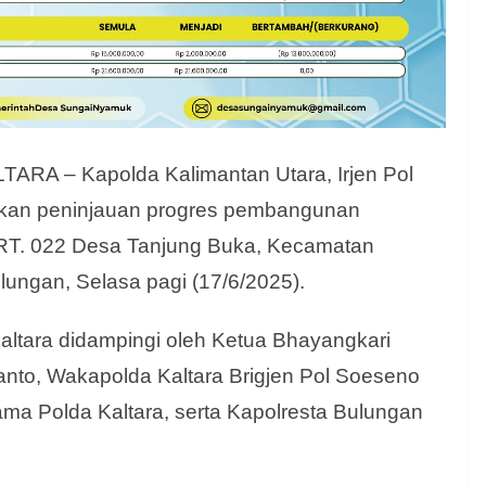
A – Kapolda Kalimantan Utara, Irjen Pol
akukan peninjauan progres pembangunan
RT. 022 Desa Tanjung Buka, Kecamatan
ungan, Selasa pagi (17/6/2025).
altara didampingi oleh Ketua Bhayangkari
anto, Wakapolda Kaltara Brigjen Pol Soeseno
ama Polda Kaltara, serta Kapolresta Bulungan