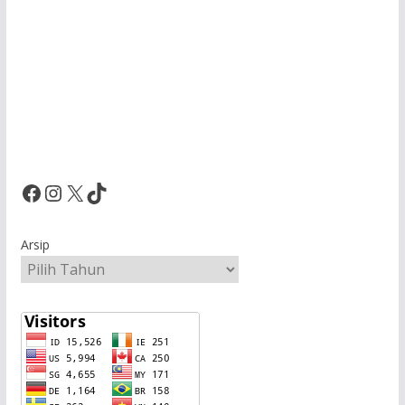
Facebook
Instagram
X
TikTok
Arsip