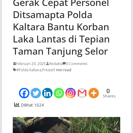
Gerak Cepat Personel
Ditsamapta Polda
Kaltara Bantu Korban
Laka Lantas di Tepian
Taman Tanjung Selor
Februari 20, 2025
Redaksi
0 Comments
#Polda Kaltara
,
Presisi
1 min read
0
Shares
Dilihat 1024