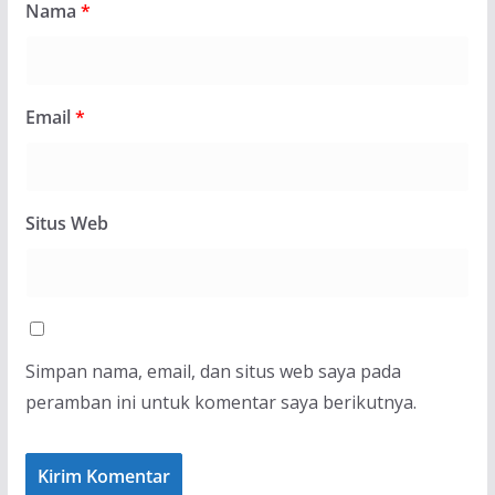
Nama
*
Email
*
Situs Web
Simpan nama, email, dan situs web saya pada
peramban ini untuk komentar saya berikutnya.