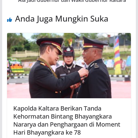
Ala Jadi Gubernur dan Wakil Gubernur Kaltara
Anda Juga Mungkin Suka
Kapolda Kaltara Berikan Tanda
Kehormatan Bintang Bhayangkara
Nararya dan Penghargaan di Moment
Hari Bhayangkara ke 78