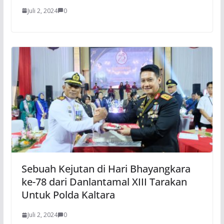
Juli 2, 2024
0
Sebuah Kejutan di Hari Bhayangkara
ke-78 dari Danlantamal XIII Tarakan
Untuk Polda Kaltara
Juli 2, 2024
0