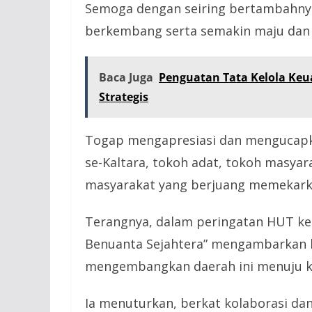
Semoga dengan seiring bertambahnya 
berkembang serta semakin maju dan s
Baca Juga
Penguatan Tata Kelola Ke
Strategis
Togap mengapresiasi dan mengucapka
se-Kaltara, tokoh adat, tokoh masya
masyarakat yang berjuang memekark
Terangnya, dalam peringatan HUT ke
Benuanta Sejahtera” mengambarkan h
mengembangkan daerah ini menuju k
Ia menuturkan, berkat kolaborasi da