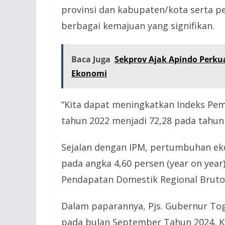
provinsi dan kabupaten/kota serta 
berbagai kemajuan yang signifikan.
Baca Juga
Sekprov Ajak Apindo Perku
Ekonomi
“Kita dapat meningkatkan Indeks Pem
tahun 2022 menjadi 72,28 pada tahun 
Sejalan dengan IPM, pertumbuhan eko
pada angka 4,60 persen (year on year
Pendapatan Domestik Regional Bruto
Dalam paparannya, Pjs. Gubernur To
pada bulan September Tahun 2024, Ka