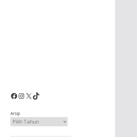
Facebook
Instagram
X
TikTok
Arsip