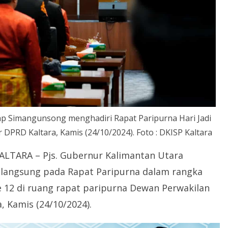
ap Simangunsong menghadiri Rapat Paripurna Hari Jadi
 DPRD Kaltara, Kamis (24/10/2024). Foto : DKISP Kaltara
LTARA – Pjs. Gubernur Kalimantan Utara
 langsung pada Rapat Paripurna dalam rangka
ke 12 di ruang rapat paripurna Dewan Perwakilan
, Kamis (24/10/2024).