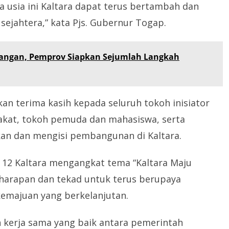
usia ini Kaltara dapat terus bertambah dan
ejahtera,” kata Pjs. Gubernur Togap.
uangan, Pemprov Siapkan Sejumlah Langkah
n terima kasih kepada seluruh tokoh inisiator
rakat, tokoh pemuda dan mahasiswa, serta
an dan mengisi pembangunan di Kaltara.
 12 Kaltara mengangkat tema “Kaltara Maju
arapan dan tekad untuk terus berupaya
emajuan yang berkelanjutan.
n kerja sama yang baik antara pemerintah