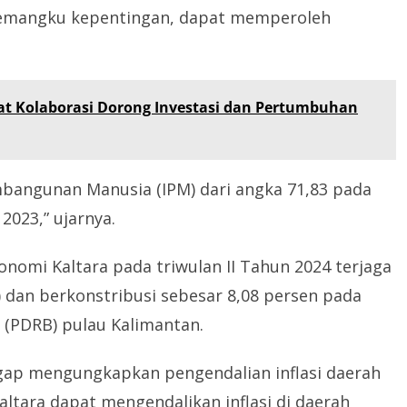
pemangku kepentingan, dapat memperoleh
at Kolaborasi Dorong Investasi dan Pertumbuhan
bangunan Manusia (IPM) dari angka 71,83 pada
2023,” ujarnya.
nomi Kaltara pada triwulan II Tahun 2024 terjaga
) dan berkonstribusi sebesar 8,08 persen pada
 (PDRB) pulau Kalimantan.
gap mengungkapkan pengendalian inflasi daerah
ltara dapat mengendalikan inflasi di daerah