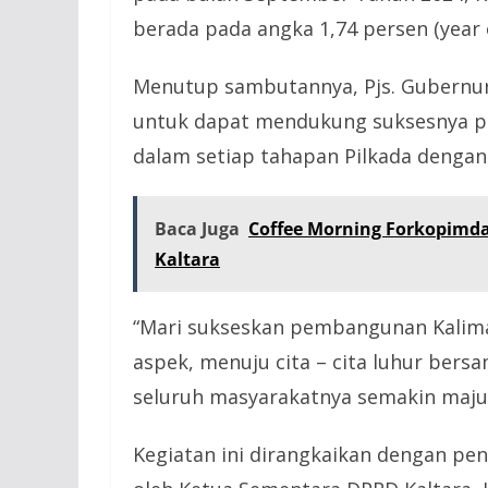
berada pada angka 1,74 persen (year 
Menutup sambutannya, Pjs. Gubernur
untuk dapat mendukung suksesnya pes
dalam setiap tahapan Pilkada dengan
Baca Juga
Coffee Morning Forkopimda
Kaltara
“Mari sukseskan pembangunan Kalima
aspek, menuju cita – cita luhur ber
seluruh masyarakatnya semakin maju 
Kegiatan ini dirangkaikan dengan pe