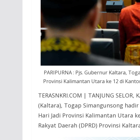
PARIPURNA : Pjs. Gubernur Kaltara, Tog
Provinsi Kalimantan Utara ke 12 di Kantor
TERASNKRI.COM | TANJUNG SELOR, KA
(Kaltara), Togap Simangunsong hadir
Hari Jadi Provinsi Kalimantan Utara 
Rakyat Daerah (DPRD) Provinsi Kaltara