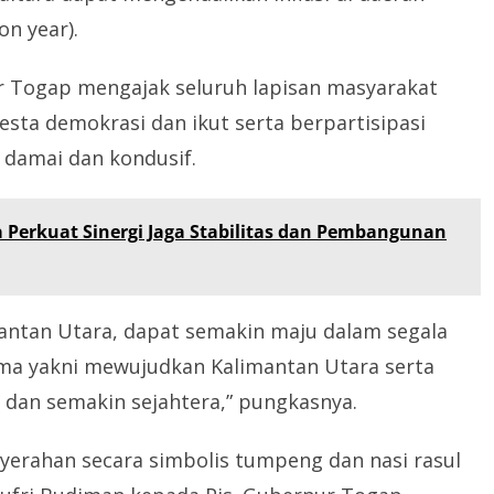
on year).
 Togap mengajak seluruh lapisan masyarakat
ta demokrasi dan ikut serta berpartisipasi
 damai dan kondusif.
 Perkuat Sinergi Jaga Stabilitas dan Pembangunan
ntan Utara, dapat semakin maju dalam segala
sama yakni mewujudkan Kalimantan Utara serta
dan semakin sejahtera,” pungkasnya.
nyerahan secara simbolis tumpeng dan nasi rasul