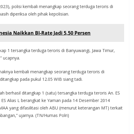
023), polisi kembali menangkap seorang terduga teroris di
asih diperiksa oleh pihak kepolisian.
esia Naikkan BI-Rate Jadi 5,50 Persen
ngkap 1 tersangka terduga teroris di Banyuwangi, Jawa Timur,
” ucapnya.
haknya kembali menangkap seorang terduga teroris di
L ditangkap pada pukul 12.05 WIB siang tadi.
ah berhasil ditangkap 1 (satu) tersangka terduga teroris An. ES
ka ES Alias L berangkat ke Yaman pada 14 Desember 2014
MAA yang difasilitasi oleh ABU (menurut keterangan MT) terkait
mbangan,” ujarnya. (TN/Humas Polri)