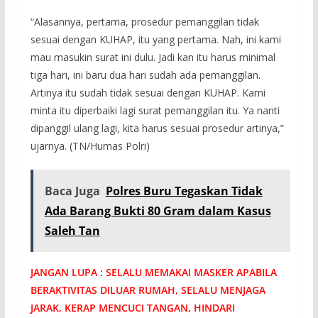
“Alasannya, pertama, prosedur pemanggilan tidak
sesuai dengan KUHAP, itu yang pertama. Nah, ini kami
mau masukin surat ini dulu. Jadi kan itu harus minimal
tiga hari, ini baru dua hari sudah ada pemanggilan.
Artinya itu sudah tidak sesuai dengan KUHAP. Kami
minta itu diperbaiki lagi surat pemanggilan itu. Ya nanti
dipanggil ulang lagi, kita harus sesuai prosedur artinya,”
ujarnya. (TN/Humas Polri)
Baca Juga
Polres Buru Tegaskan Tidak
Ada Barang Bukti 80 Gram dalam Kasus
Saleh Tan
JANGAN LUPA : SELALU MEMAKAI MASKER APABILA
BERAKTIVITAS DILUAR RUMAH, SELALU MENJAGA
JARAK, KERAP MENCUCI TANGAN, HINDARI