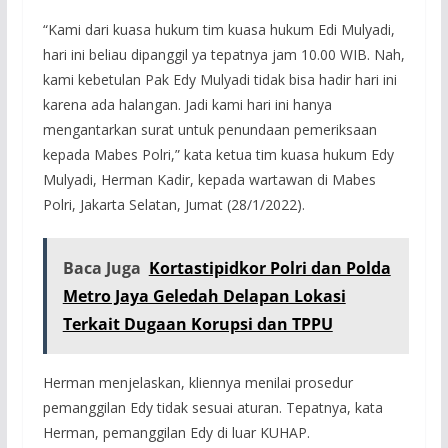
“Kami dari kuasa hukum tim kuasa hukum Edi Mulyadi,
hari ini beliau dipanggil ya tepatnya jam 10.00 WIB. Nah,
kami kebetulan Pak Edy Mulyadi tidak bisa hadir hari ini
karena ada halangan. Jadi kami hari ini hanya
mengantarkan surat untuk penundaan pemeriksaan
kepada Mabes Polri,” kata ketua tim kuasa hukum Edy
Mulyadi, Herman Kadir, kepada wartawan di Mabes
Polri, Jakarta Selatan, Jumat (28/1/2022).
Baca Juga
Kortastipidkor Polri dan Polda
Metro Jaya Geledah Delapan Lokasi
Terkait Dugaan Korupsi dan TPPU
Herman menjelaskan, kliennya menilai prosedur
pemanggilan Edy tidak sesuai aturan. Tepatnya, kata
Herman, pemanggilan Edy di luar KUHAP.