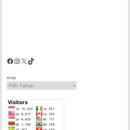
Facebook
Instagram
X
TikTok
Arsip