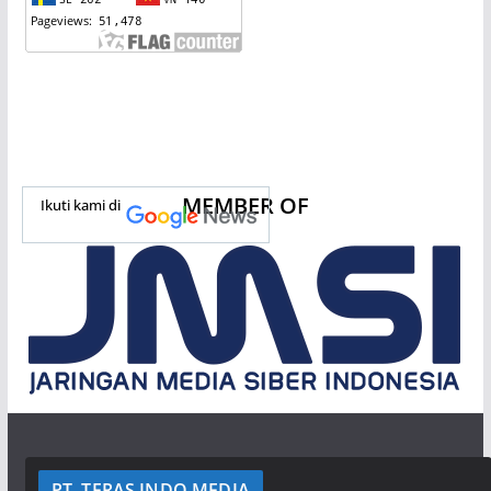
MEMBER OF
Ikuti kami di
PT. TERAS INDO MEDIA