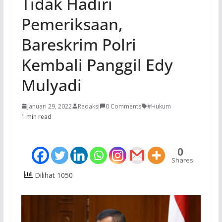
Tidak Hadiri
Pemeriksaan,
Bareskrim Polri
Kembali Panggil Edy
Mulyadi
Januari 29, 2022
Redaksi
0 Comments
#Hukum
1 min read
0
Shares
Dilihat 1050