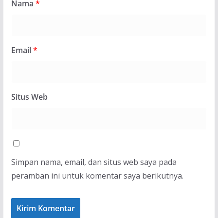
Nama
*
Email
*
Situs Web
Simpan nama, email, dan situs web saya pada
peramban ini untuk komentar saya berikutnya.