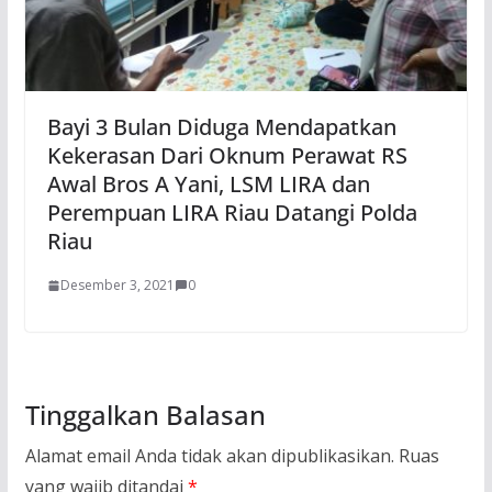
Bayi 3 Bulan Diduga Mendapatkan
Kekerasan Dari Oknum Perawat RS
Awal Bros A Yani, LSM LIRA dan
Perempuan LIRA Riau Datangi Polda
Riau
Desember 3, 2021
0
Tinggalkan Balasan
Alamat email Anda tidak akan dipublikasikan.
Ruas
yang wajib ditandai
*