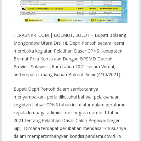
TERASNKRI.COM | BOLMUT, SULUT – Bupati Bolaang
Mongondow Utara Drs. Hi. Depri Pontoh secara resmi
membuka kegiatan Pelatihan Dasar CPNS Kabupaten
Bolmut Pola Kemitraan Dengan BPSMD Daerah
Provinsi Sulawesi Utara tahun 2021 secara Virtual,
bertempat di ruang Bupati Bolmut. Senin(4/10/2021).
Bupati Depri Pontoh dalam sambutannya
menyampaikan, perlu diketahui bahwa, pelaksanaan
kegiatan Latsar CPNS tahun ini, diatur dalam peraturan
kepala lembaga adiministrasi negara nomor 1 tahun
2021 tentang Pelatihan Dasar Calon Pegawai Negeri
Sipil, Dimana terdapat perubahan mendasar khususnya
dalam mempertimbangkan kondisi pandemi covid-19