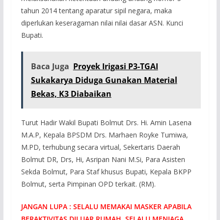
tahun 2014 tentang aparatur sipil negara, maka
diperlukan keseragaman nilai nilai dasar ASN. Kunci
Bupati.
Baca Juga
Proyek Irigasi P3-TGAI
Sukakarya Diduga Gunakan Material
Bekas, K3 Diabaikan
Turut Hadir Wakil Bupati Bolmut Drs. Hi. Amin Lasena
M.A.P, Kepala BPSDM Drs. Marhaen Royke Tumiwa,
M.PD, terhubung secara virtual, Sekertaris Daerah
Bolmut DR, Drs, Hi, Asripan Nani M.Si, Para Asisten
Sekda Bolmut, Para Staf khusus Bupati, Kepala BKPP
Bolmut, serta Pimpinan OPD terkait. (RM).
JANGAN LUPA : SELALU MEMAKAI MASKER APABILA
BERAKTIVITAS DILUAR RUMAH, SELALU MENJAGA