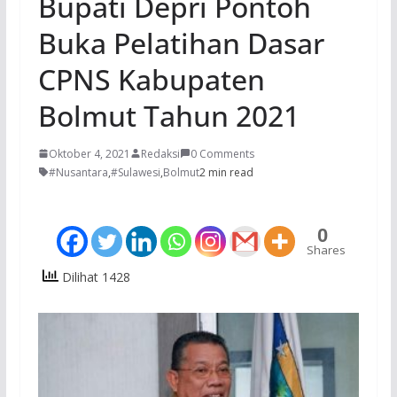
Bupati Depri Pontoh
Buka Pelatihan Dasar
CPNS Kabupaten
Bolmut Tahun 2021
Oktober 4, 2021
Redaksi
0 Comments
#Nusantara
,
#Sulawesi
,
Bolmut
2 min read
0
Shares
Dilihat 1428