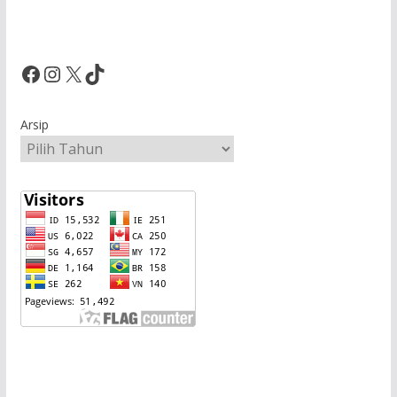
Facebook
Instagram
X
TikTok
Arsip