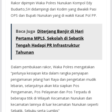
Rakor dipimpin Waka Polres Nunukan Kompol Edy
Budiarto,SH didampingi dari Kodim yang diwakili Pasi
OPS dan Bupati Nunukan yang di wakili Kasat Pol PP.
Baca Juga
Diterjang Banjir di Hari
Pertama MPLS, Sekolah di Sebatik
Tengah Hadapi PR Infrastruktur
Tahunan
Dalam pembukaan rakor, Waka Polres mengatakan
“perlunya kesiapan kita dalam rangka penyiapan
pengamanan jelang hari Raya dan pengetatan mudik
lebaran, selanjutnya akan kita siapkan Pos
Pengamanan, Pos Pelayanan dan Pos Terpadu di
beberapa titik di Wilayah Kecamatan Nunukan dan
kecamatan lainnya di luar kecamatan Nunukan seperti
Sebatik, Sebuku serta Lumbis”