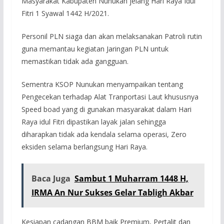
Masyarakat Kabupaten Nunukan jelang Hari Raya Idul
Fitri 1 Syawal 1442 H/2021.
Personil PLN siaga dan akan melaksanakan Patroli rutin
guna memantau kegiatan Jaringan PLN untuk
memastikan tidak ada gangguan.
Sementra KSOP Nunukan menyampaikan tentang
Pengecekan terhadap Alat Tranportasi Laut khususnya
Speed boad yang di gunakan masyarakat dalam Hari
Raya idul Fitri dipastikan layak jalan sehingga
diharapkan tidak ada kendala selama operasi, Zero
eksiden selama berlangsung Hari Raya.
Baca Juga
Sambut 1 Muharram 1448 H,
IRMA An Nur Sukses Gelar Tabligh Akbar
Kesiapan cadangan BBM baik Premium, Pertalit dan