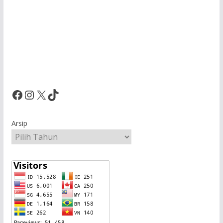
Facebook
Instagram
X
TikTok
Arsip