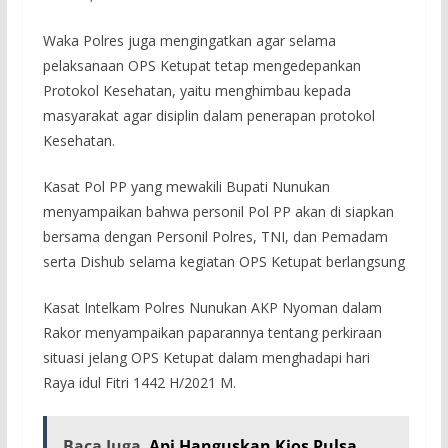
Waka Polres juga mengingatkan agar selama
pelaksanaan OPS Ketupat tetap mengedepankan
Protokol Kesehatan, yaitu menghimbau kepada
masyarakat agar disiplin dalam penerapan protokol
Kesehatan.
Kasat Pol PP yang mewakili Bupati Nunukan
menyampaikan bahwa personil Pol PP akan di siapkan
bersama dengan Personil Polres, TNI, dan Pemadam
serta Dishub selama kegiatan OPS Ketupat berlangsung
Kasat Intelkam Polres Nunukan AKP Nyoman dalam
Rakor menyampaikan paparannya tentang perkiraan
situasi jelang OPS Ketupat dalam menghadapi hari
Raya idul Fitri 1442 H/2021 M.
Baca Juga
Api Hanguskan Kios Pulsa