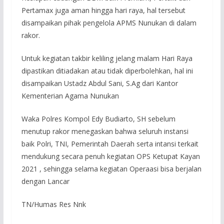
Pertamax juga aman hingga hari raya, hal tersebut
disampaikan pihak pengelola APMS Nunukan di dalam
rakor.
Untuk kegiatan takbir keliling jelang malam Hari Raya
dipastikan ditiadakan atau tidak diperbolehkan, hal ini
disampaikan Ustadz Abdul Sani, S.Ag dari Kantor
Kementerian Agama Nunukan
Waka Polres Kompol Edy Budiarto, SH sebelum
menutup rakor menegaskan bahwa seluruh instansi
baik Polri, TNI, Pemerintah Daerah serta intansi terkait
mendukung secara penuh kegiatan OPS Ketupat Kayan
2021 , sehingga selama kegiatan Operaasi bisa berjalan
dengan Lancar
TN/Humas Res Nnk