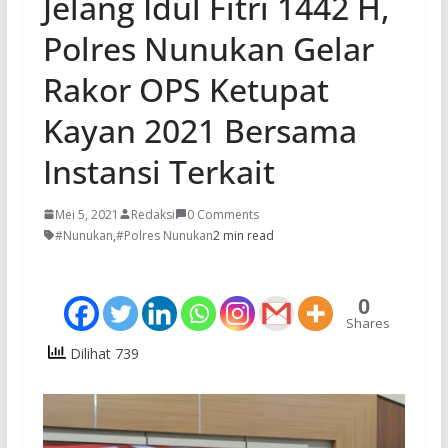
Jelang Idul Fitri 1442 H,
Polres Nunukan Gelar
Rakor OPS Ketupat
Kayan 2021 Bersama
Instansi Terkait
Mei 5, 2021
Redaksi
0 Comments
#Nunukan
,
#Polres Nunukan
2 min read
0
Shares
Dilihat 739