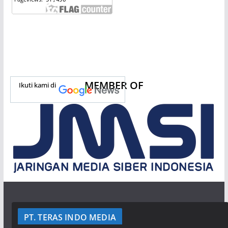
MEMBER OF
Ikuti kami di
PT. TERAS INDO MEDIA