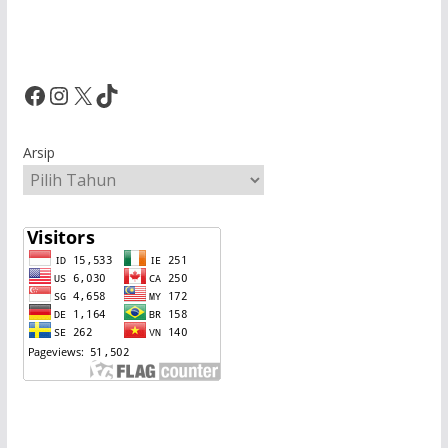
Facebook
Instagram
X
TikTok
Arsip