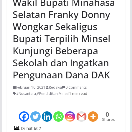
Wakil Bupati Minahasa
Selatan Franky Donny
Wongkar Sekaligus
Bupati Terpilih Minsel
Kunjungi Beberapa
Sekolah dan Ingatkan
Pengunaan Dana DAK
Februari 10, 2021
Redaksi
0 Comments
#Nusantara
,
#Pendidikan
,
Minsel
1 min read
0
Shares
Dilihat 602