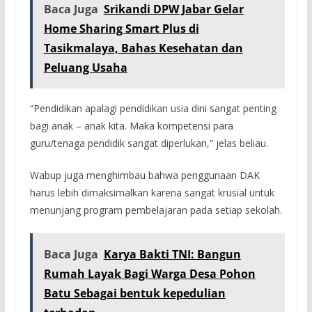
Baca Juga
Srikandi DPW Jabar Gelar
Home Sharing Smart Plus di
Tasikmalaya, Bahas Kesehatan dan
Peluang Usaha
“Pendidikan apalagi pendidikan usia dini sangat penting
bagi anak – anak kita. Maka kompetensi para
guru/tenaga pendidik sangat diperlukan,” jelas beliau.
Wabup juga menghimbau bahwa penggunaan DAK
harus lebih dimaksimalkan karena sangat krusial untuk
menunjang program pembelajaran pada setiap sekolah.
Baca Juga
Karya Bakti TNI: Bangun
Rumah Layak Bagi Warga Desa Pohon
Batu Sebagai bentuk kepedulian