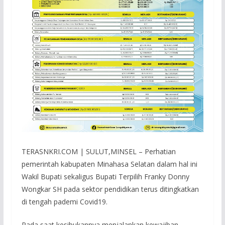
TERASNKRI.COM | SULUT,MINSEL – Perhatian
pemerintah kabupaten Minahasa Selatan dalam hal ini
Wakil Bupati sekaligus Bupati Terpilih Franky Donny
Wongkar SH pada sektor pendidikan terus ditingkatkan
di tengah pademi Covid19.
Pada saat kesibukannya menjalankan kewajiban