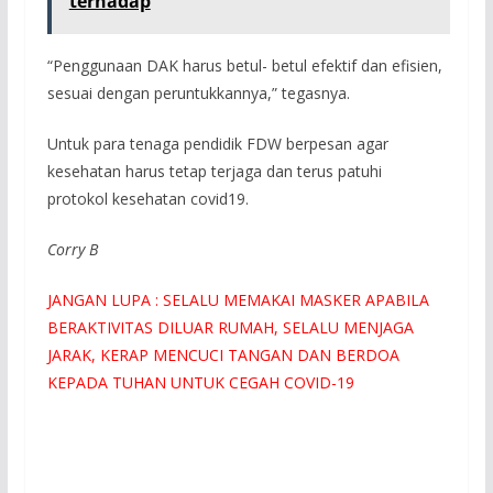
terhadap
“Penggunaan DAK harus betul- betul efektif dan efisien,
sesuai dengan peruntukkannya,” tegasnya.
Untuk para tenaga pendidik FDW berpesan agar
kesehatan harus tetap terjaga dan terus patuhi
protokol kesehatan covid19.
Corry B
JANGAN LUPA : SELALU MEMAKAI MASKER APABILA
BERAKTIVITAS DILUAR RUMAH, SELALU MENJAGA
JARAK, KERAP MENCUCI TANGAN DAN BERDOA
KEPADA TUHAN UNTUK CEGAH COVID-19