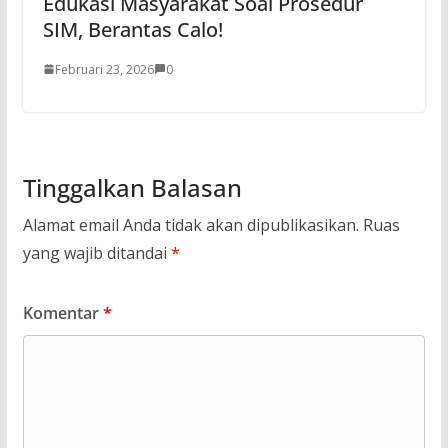
Edukasi Masyarakat Soal Prosedur
SIM, Berantas Calo!
Februari 23, 2026
0
Tinggalkan Balasan
Alamat email Anda tidak akan dipublikasikan.
Ruas
yang wajib ditandai
*
Komentar
*