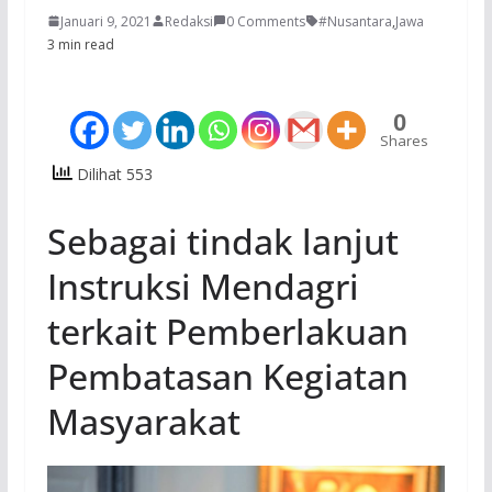
Januari 9, 2021
Redaksi
0 Comments
#Nusantara
,
Jawa
3 min read
0
Shares
Dilihat 553
Sebagai tindak lanjut
Instruksi Mendagri
terkait Pemberlakuan
Pembatasan Kegiatan
Masyarakat