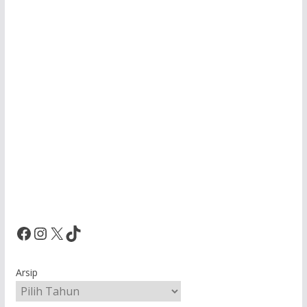
Facebook
Instagram
X
TikTok
Arsip