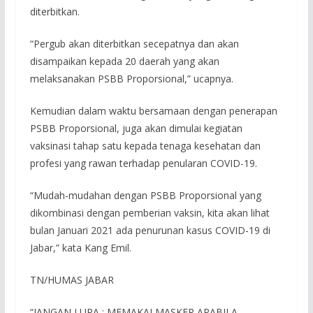
diterbitkan.
“Pergub akan diterbitkan secepatnya dan akan
disampaikan kepada 20 daerah yang akan
melaksanakan PSBB Proporsional,” ucapnya.
Kemudian dalam waktu bersamaan dengan penerapan
PSBB Proporsional, juga akan dimulai kegiatan
vaksinasi tahap satu kepada tenaga kesehatan dan
profesi yang rawan terhadap penularan COVID-19.
“Mudah-mudahan dengan PSBB Proporsional yang
dikombinasi dengan pemberian vaksin, kita akan lihat
bulan Januari 2021 ada penurunan kasus COVID-19 di
Jabar,” kata Kang Emil.
TN/HUMAS JABAR
“JANGAN LUPA : MEMAKAI MASKER APABILA