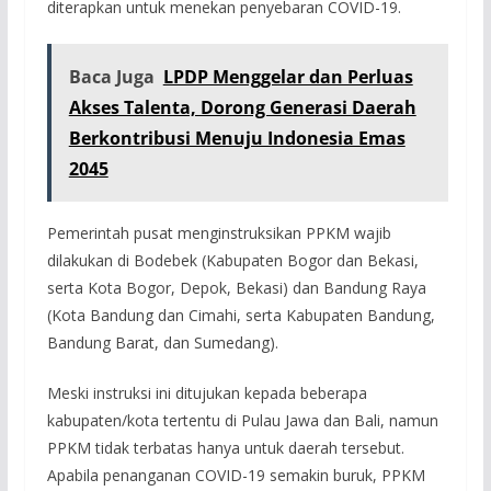
diterapkan untuk menekan penyebaran COVID-19.
Baca Juga
LPDP Menggelar dan Perluas
Akses Talenta, Dorong Generasi Daerah
Berkontribusi Menuju Indonesia Emas
2045
Pemerintah pusat menginstruksikan PPKM wajib
dilakukan di Bodebek (Kabupaten Bogor dan Bekasi,
serta Kota Bogor, Depok, Bekasi) dan Bandung Raya
(Kota Bandung dan Cimahi, serta Kabupaten Bandung,
Bandung Barat, dan Sumedang).
Meski instruksi ini ditujukan kepada beberapa
kabupaten/kota tertentu di Pulau Jawa dan Bali, namun
PPKM tidak terbatas hanya untuk daerah tersebut.
Apabila penanganan COVID-19 semakin buruk, PPKM