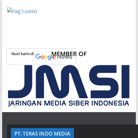
MEMBER OF
Ikuti kami di
PT. TERAS INDO MEDIA