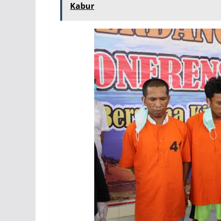
Kabur