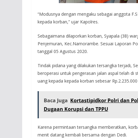
“Modusnya dengan mengaku sebagai anggota F.SP
kepada korban,” ujar Kapolres.
Sebagaimana dilaporkan korban, Syapala (38) warg
Penjemuran, Kec.Namorambe. Sesuai Laporan Poli
tanggal 05 Agustus 2020.
Tindak pidana yang dilakukan tersangka terjadi, Se
beroperasi untuk pengerasan jalan aspal telah di
uang kepada kepada korban sebesar Rp.2.235.000 
Baca Juga
Kortastipidkor Polri dan P
Dugaan Korupsi dan TPPU
Karena permintaan tersangka memberatkan, korba
menit datang kembali bersama dengan Dedi.