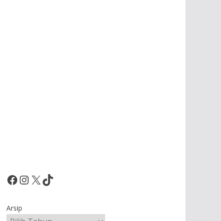
Facebook
Instagram
X
TikTok
Arsip