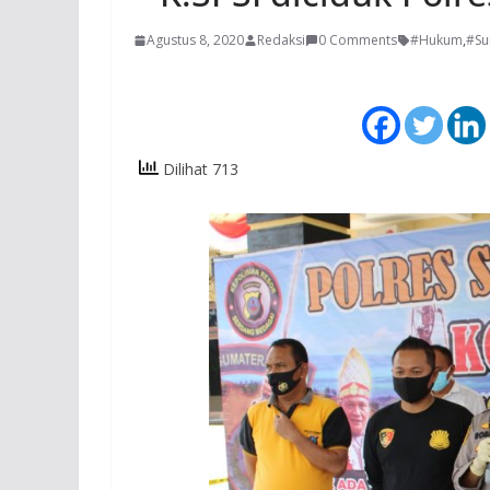
Agustus 8, 2020
Redaksi
0 Comments
#Hukum
,
#Su
Dilihat 713