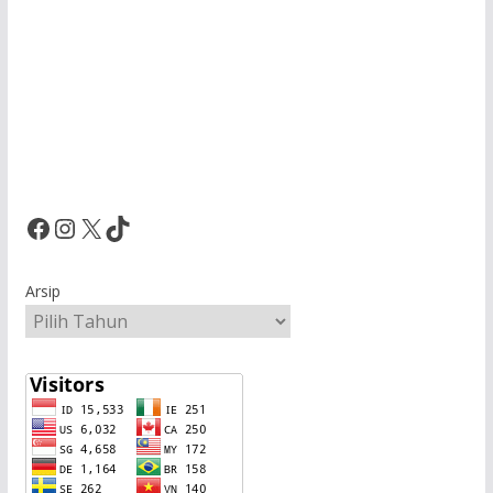
Facebook
Instagram
X
TikTok
Arsip