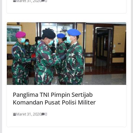
Maret 31, 2020
0
Panglima TNI Pimpin Sertijab
Komandan Pusat Polisi Militer
Maret 31, 2020
0