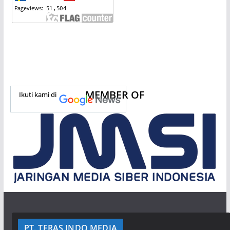
MEMBER OF
Ikuti kami di
PT. TERAS INDO MEDIA