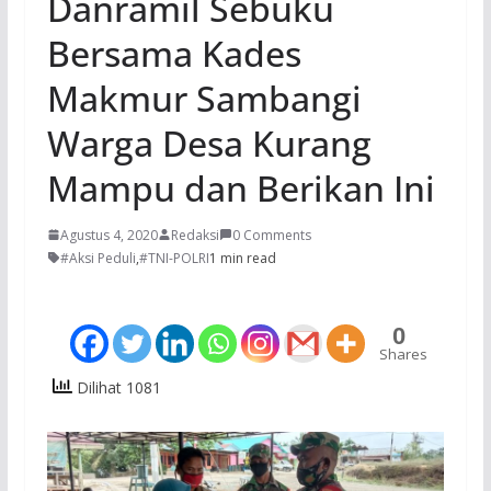
Danramil Sebuku
Bersama Kades
Makmur Sambangi
Warga Desa Kurang
Mampu dan Berikan Ini
Agustus 4, 2020
Redaksi
0 Comments
#Aksi Peduli
,
#TNI-POLRI
1 min read
0
Shares
Dilihat 1081