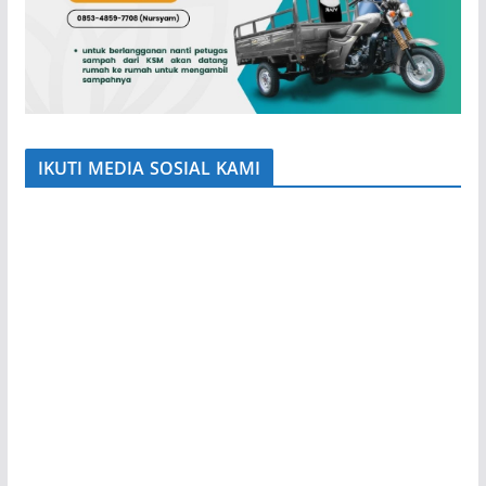
IKUTI MEDIA SOSIAL KAMI