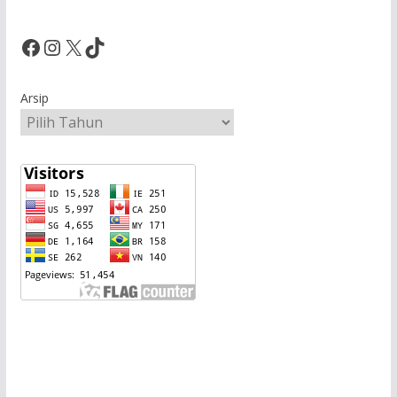
Facebook
Instagram
X
TikTok
Arsip