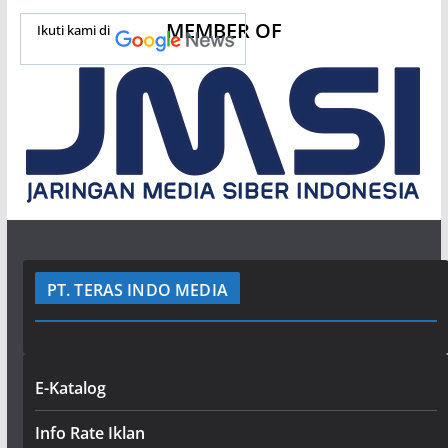
MEMBER OF
Ikuti kami di
PT. TERAS INDO MEDIA
E-Katalog
Info Rate Iklan