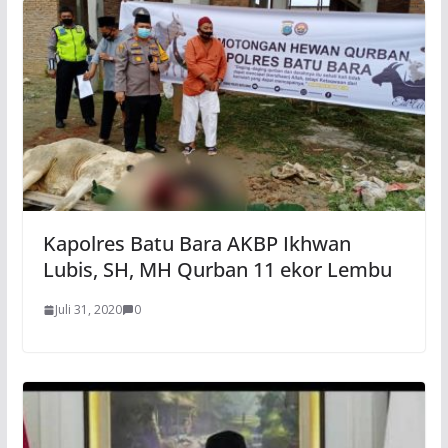
Kapolres Batu Bara AKBP Ikhwan
Lubis, SH, MH Qurban 11 ekor Lembu
Juli 31, 2020
0