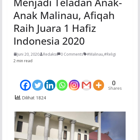
Menjadi Teladan Anak-
Anak Malinau, Afiqah
Raih Juara 1 Hafiz
Indonesia 2020
Juni 20, 2020
Redaksi
0 Comments
#Malinau
,
#Religi
2 min read
0
Shares
Dilihat 1824