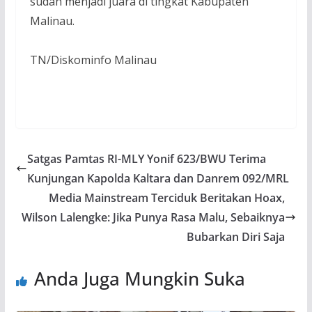
sudah menjadi juara di tingkat Kabupaten
Malinau.
TN/Diskominfo Malinau
Satgas Pamtas RI-MLY Yonif 623/BWU Terima
Kunjungan Kapolda Kaltara dan Danrem 092/MRL
Media Mainstream Terciduk Beritakan Hoax,
Wilson Lalengke: Jika Punya Rasa Malu, Sebaiknya
Bubarkan Diri Saja
Anda Juga Mungkin Suka