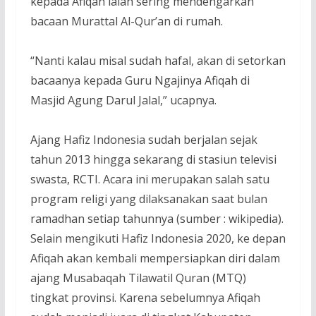
kepada Afiqah ialah sering mendengarkan
bacaan Murattal Al-Qur’an di rumah.
“Nanti kalau misal sudah hafal, akan di setorkan
bacaanya kepada Guru Ngajinya Afiqah di
Masjid Agung Darul Jalal,” ucapnya.
Ajang Hafiz Indonesia sudah berjalan sejak
tahun 2013 hingga sekarang di stasiun televisi
swasta, RCTI. Acara ini merupakan salah satu
program religi yang dilaksanakan saat bulan
ramadhan setiap tahunnya (sumber : wikipedia).
Selain mengikuti Hafiz Indonesia 2020, ke depan
Afiqah akan kembali mempersiapkan diri dalam
ajang Musabaqah Tilawatil Quran (MTQ)
tingkat provinsi. Karena sebelumnya Afiqah