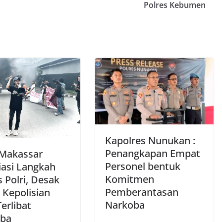
Polres Kebumen
Kapolres Nunukan :
Penangkapan Empat
Makassar
Personel bentuk
iasi Langkah
Komitmen
 Polri, Desak
Pemberantasan
 Kepolisian
Narkoba
erlibat
oba