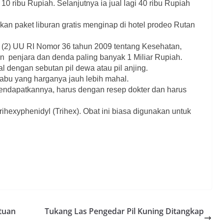
10 ribu Rupiah. Selanjutnya ia jual lagi 40 ribu Rupiah
kan paket liburan gratis menginap di hotel prodeo Rutan
t (2) UU RI Nomor 36 tahun 2009 tentang Kesehatan,
un
penjara dan denda paling banyak 1 Miliar Rupiah.
l dengan sebutan pil dewa atau pil anjing.
sabu yang harganya jauh lebih mahal.
 mendapatkannya, harus dengan resep dokter dan harus
hexyphenidyl (Trihex). Obat ini biasa digunakan untuk
tuan
Tukang Las Pengedar Pil Kuning Ditangkap