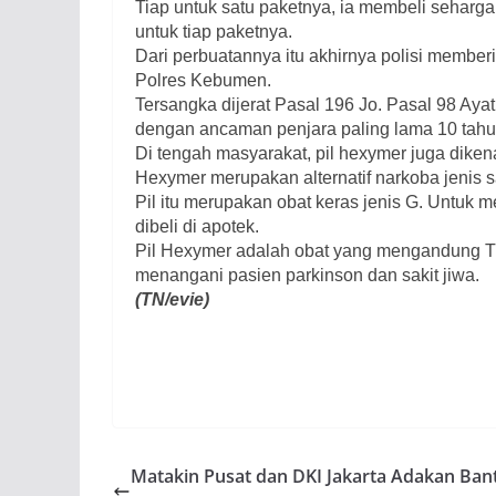
Tiap untuk satu paketnya, ia membeli seharga 
untuk tiap paketnya.
Dari perbuatannya itu akhirnya polisi memberi
Polres Kebumen.
Tersangka dijerat Pasal 196 Jo. Pasal 98 Aya
dengan ancaman penjara paling lama 10 tah
Di tengah masyarakat, pil hexymer juga dikena
Hexymer merupakan alternatif narkoba jenis 
Pil itu merupakan obat keras jenis G. Untuk
dibeli di apotek.
Pil Hexymer adalah obat yang mengandung Tri
menangani pasien parkinson dan sakit jiwa.
(TN/evie)
Matakin Pusat dan DKI Jakarta Adakan Ban