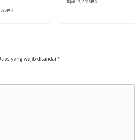
Juli 13, 2025
0
 2025
0
Ruas yang wajib ditandai
*