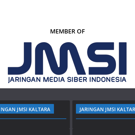
MEMBER OF
INGAN JMSI KALTARA
JARINGAN JMSI KALTA