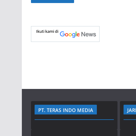
Ikuti kami di
PT. TERAS INDO MEDIA
JAR