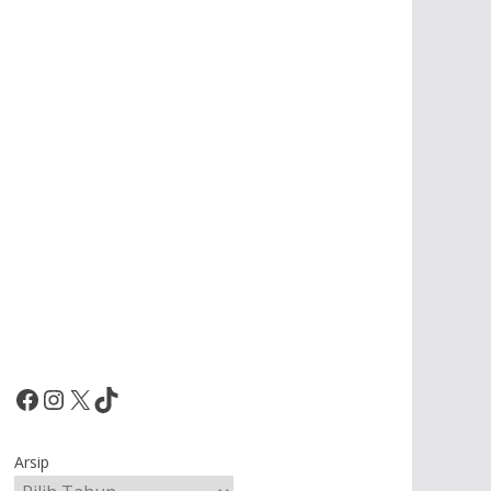
Facebook
Instagram
X
TikTok
Arsip