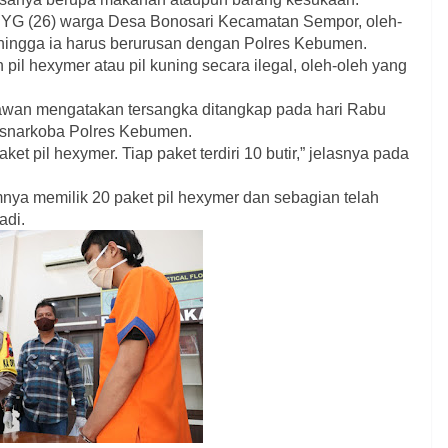
ial YG (26) warga Desa Bonosari Kecamatan Sempor, oleh-
hingga ia harus berurusan dengan Polres Kebumen.
l hexymer atau pil kuning secara ilegal, oleh-oleh yang
an mengatakan tersangka ditangkap pada hari Rabu
Resnarkoba Polres Kebumen.
et pil hexymer. Tiap paket terdiri 10 butir,” jelasnya pada
ya memilik 20 paket pil hexymer dan sebagian telah
adi.