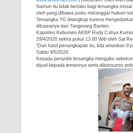
Namun itu tidak berlaku bagi tersangka inis
oleh yang dibawa justru melanggar hukum se
Tersangka YG ditangkap karena mengedarkan pi
dibawanya dari Tangerang Banten.
Kapolres Kebumen AKBP Rudy Cahya Kurniaw
29/4/2020 sekira pukul 13.00 Wib oleh Sat 
“Dari hasil penangkapan itu, kita amankan 9 pak
Sabtu 9/5/2020.
Kepada penyidik tersangka mengaku sebelumn
dijual kepada temannya serta dikonsumsi prib