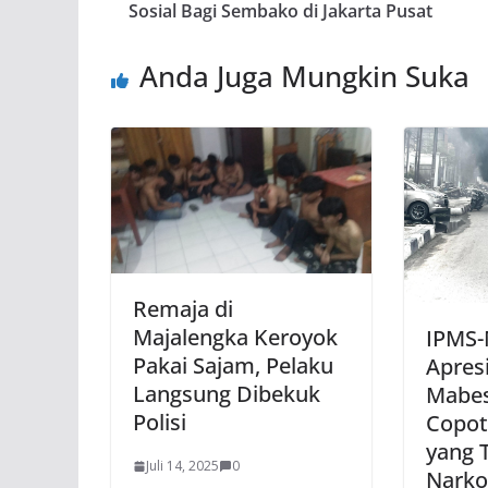
Sosial Bagi Sembako di Jakarta Pusat
Anda Juga Mungkin Suka
Remaja di
Majalengka Keroyok
IPMS-
Pakai Sajam, Pelaku
Apres
Langsung Dibekuk
Mabes
Polisi
Copot
yang T
Juli 14, 2025
0
Nark