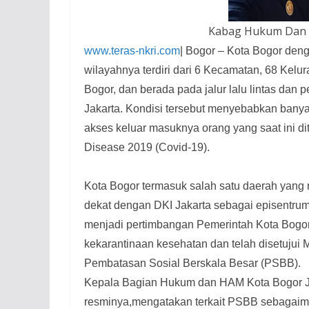
Kabag Hukum Dan 
www.teras-nkri.com
| Bogor – Kota Bogor den
wilayahnya terdiri dari 6 Kecamatan, 68 Kelu
Bogor, dan berada pada jalur lalu lintas da
Jakarta. Kondisi tersebut menyebabkan bany
akses keluar masuknya orang yang saat ini d
Disease 2019 (Covid-19).
Kota Bogor termasuk salah satu daerah yang 
dekat dengan DKI Jakarta sebagai episentru
menjadi pertimbangan Pemerintah Kota Bogor
kekarantinaan kesehatan dan telah disetuju
Pembatasan Sosial Berskala Besar (PSBB).
Kepala Bagian Hukum dan HAM Kota Bogor Ja
resminya,mengatakan terkait PSBB sebagaim