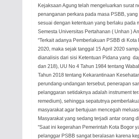
Kejaksaan Agung telah mengeluarkan surat no
penanganan perkara pada masa PSBB, yang
sesuai dengan ketentuan yang berlaku pada 
Semesta Universitas Pertahanan ( Unhan ) A
“Terkait adanya Pemberlakuan PSBB di Kota 
2020, maka sejak tanggal 15 April 2020 samp
dianalisis dari sisi Ketentuan Pidana yang
da
dan 218), UU No 4 Tahun 1984 tentang Wabah
Tahun 2018 tentang Kekarantinaan Kesehatan 
perundang-undangan tersebut, penerapan san
pelanggaran setidaknya adalah instrument te
remedium), sehingga sepatutnya pemberlakua
masyarakat agar bertujuan mencegah meluas
Masyarakat yang sedang terjadi antar orang di
“Saat ini kegerahan Pemerintah Kota Bogor y
pelanggar PSBB sangat beralasan karena kep