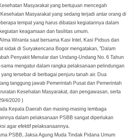
 Kesehatan Masyarakat yang bertujuan mencegah
Kesehatan Masyarakat yang sedang terjadi antar orang di
berapa tempat yang harus dibatasi kegiatannya dalam
 kegiatan keagamaan dan fasilitas umum.
Alma Wiranta saat bersama Kasi Intel, Kasi Pidsus dan
at sidak di Suryakencana Bogor mengatakan, ”Dalam
bah Penyakit Menular dan Undang-Undang No. 6 Tahun
-sama mengatur dalam rangka pelaksanaan pelindungan
yang tersebar di berbagai penjuru tanah air. Dua
ang tanggung jawab Pemerintah Pusat dan Pemerintah
ruratan Kesehatan Masyarakat, dan pengawasan, serta
29/4/2020 )
pada Kepala Daerah dan masing-masing lembaga
 lainnya dalam pelaksanaan PSBB sangat diperlukan
ksi agar efektif pelaksanaannya.
selama PSBB, Jaksa Agung Muda Tindak Pidana Umum