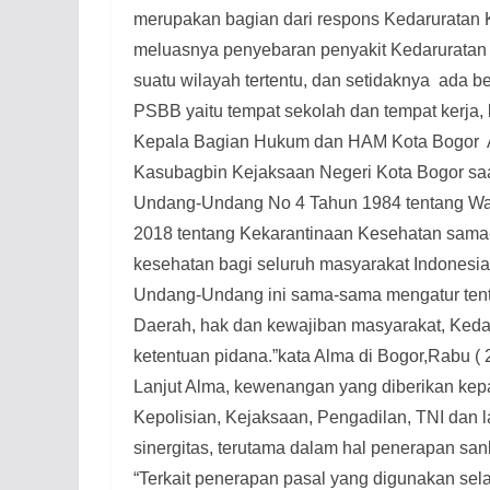
merupakan bagian dari respons Kedaruratan
meluasnya penyebaran penyakit Kedaruratan 
suatu wilayah tertentu, dan setidaknya
ada be
PSBB yaitu tempat sekolah dan tempat kerja,
Kepala Bagian Hukum dan HAM Kota Bogor
Kasubagbin Kejaksaan Negeri Kota Bogor sa
Undang-Undang No 4 Tahun 1984 tentang Wa
2018 tentang Kekarantinaan Kesehatan sama
kesehatan bagi seluruh masyarakat Indonesia 
Undang-Undang ini sama-sama mengatur tent
Daerah, hak dan kewajiban masyarakat, Keda
ketentuan pidana.”kata Alma di Bogor,Rabu ( 
Lanjut Alma, kewenangan yang diberikan ke
Kepolisian, Kejaksaan, Pengadilan, TNI dan
sinergitas, terutama dalam hal penerapan san
“Terkait penerapan pasal yang digunakan 