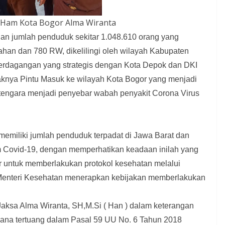
Ham Kota Bogor Alma Wiranta
gan jumlah penduduk sekitar 1.048.610 orang yang
rahan dan 780 RW, dikelilingi oleh wilayah Kabupaten
n perdagangan yang strategis dengan Kota Depok dan DKI
aknya Pintu Masuk ke wilayah Kota Bogor yang menjadi
itengara menjadi penyebar wabah penyakit Corona Virus
memiliki jumlah penduduk terpadat di Jawa Barat dan
m Covid-19, dengan memperhatikan keadaan inilah yang
 untuk memberlakukan protokol kesehatan melalui
i Menteri Kesehatan menerapkan kebijakan memberlakukan
ksa Alma Wiranta, SH,M.Si ( Han ) dalam keterangan
ana tertuang dalam Pasal 59 UU No. 6 Tahun 2018