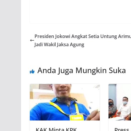
Presiden Jokowi Angkat Setia Untung Arimu
Jadi Wakil Jaksa Agung
Anda Juga Mungkin Suka
KAK Minta KPK
Press