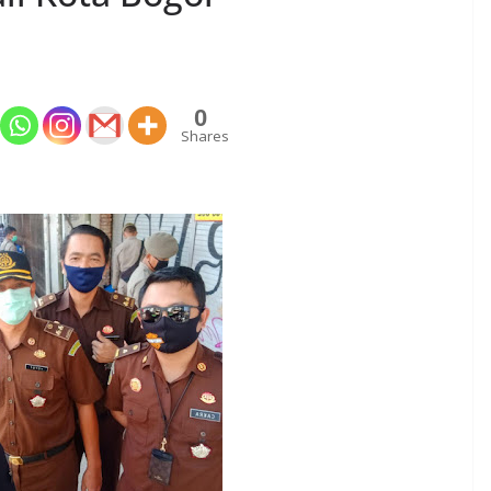
0
Shares