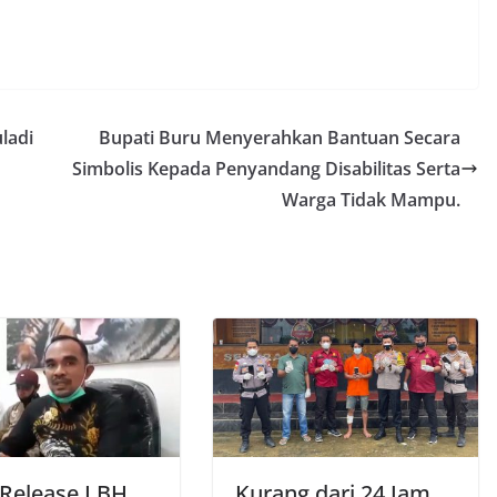
ladi
Bupati Buru Menyerahkan Bantuan Secara
Simbolis Kepada Penyandang Disabilitas Serta
Warga Tidak Mampu.
 Release LBH
Kurang dari 24 Jam,