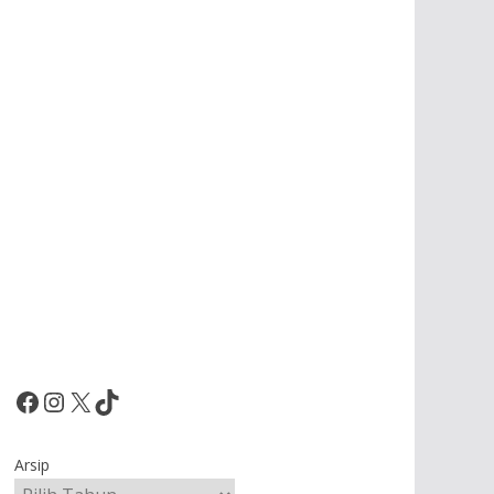
Facebook
Instagram
X
TikTok
Arsip