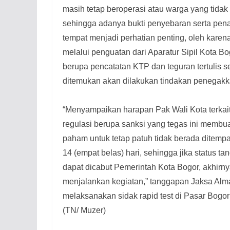
masih tetap beroperasi atau warga yang tida
sehingga adanya bukti penyebaran serta pena
tempat menjadi perhatian penting, oleh karen
melalui penguatan dari Aparatur Sipil Kota B
berupa pencatatan KTP dan teguran tertulis se
ditemukan akan dilakukan tindakan penegakk
“Menyampaikan harapan Pak Wali Kota terkai
regulasi berupa sanksi yang tegas ini membu
paham untuk tetap patuh tidak berada ditemp
14 (empat belas) hari, sehingga jika status t
dapat dicabut Pemerintah Kota Bogor, akhirn
menjalankan kegiatan,” tanggapan Jaksa Alm
melaksanakan sidak rapid test di Pasar Bogo
(TN/ Muzer)