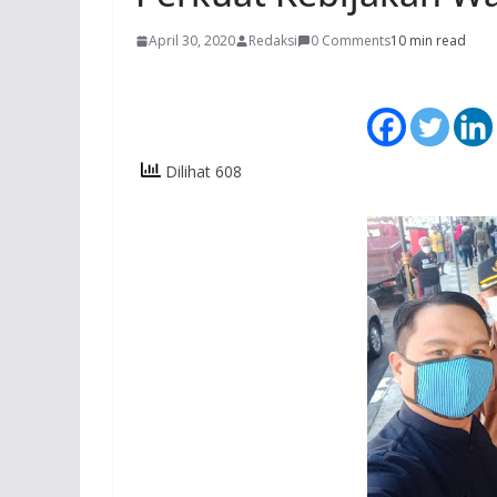
April 30, 2020
Redaksi
0 Comments
10 min read
Dilihat 608