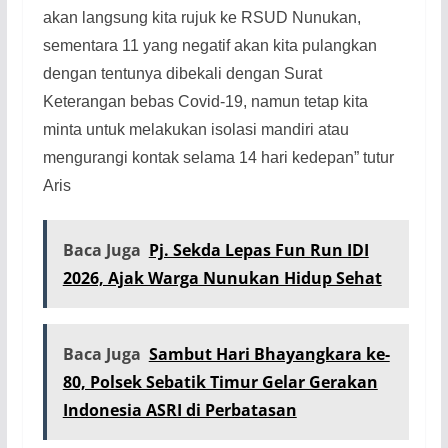
akan langsung kita rujuk ke RSUD Nunukan,
sementara 11 yang negatif akan kita pulangkan
dengan tentunya dibekali dengan Surat
Keterangan bebas Covid-19, namun tetap kita
minta untuk melakukan isolasi mandiri atau
mengurangi kontak selama 14 hari kedepan” tutur
Aris
Baca Juga
Pj. Sekda Lepas Fun Run IDI
2026, Ajak Warga Nunukan Hidup Sehat
Baca Juga
Sambut Hari Bhayangkara ke-
80, Polsek Sebatik Timur Gelar Gerakan
Indonesia ASRI di Perbatasan