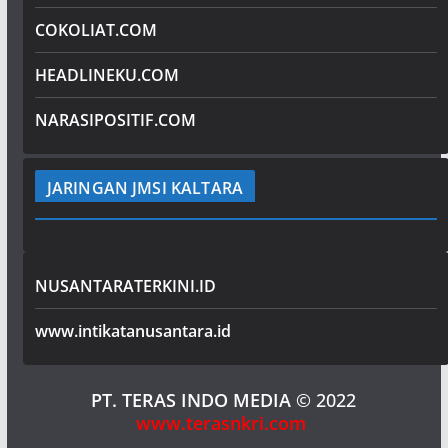
COKOLIAT.COM
HEADLINEKU.COM
NARASIPOSITIF.COM
JARINGAN JMSI KALTARA
NUSANTARATERKINI.ID
www.intikatanusantara.id
PT. TERAS INDO MEDIA
© 2022
www.terasnkri.com