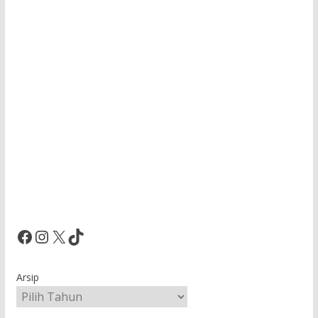
Facebook
Instagram
X
TikTok
Arsip