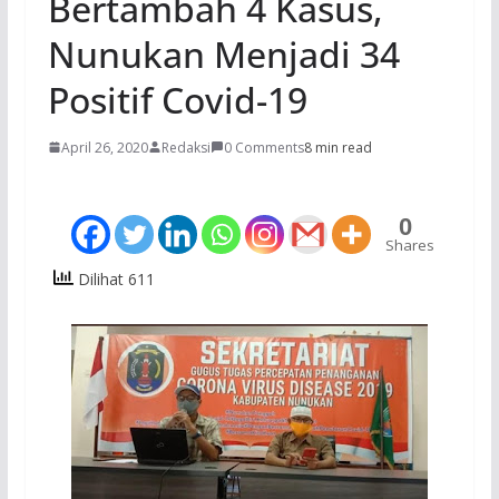
Bertambah 4 Kasus,
Nunukan Menjadi 34
Positif Covid-19
April 26, 2020
Redaksi
0 Comments
8 min read
0
Shares
Dilihat 611