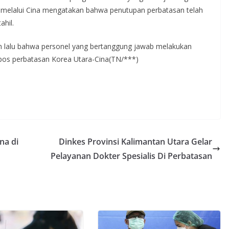
 melalui Cina mengatakan bahwa penutupan perbatasan telah
hil.
n lalu bahwa personel yang bertanggung jawab melakukan
i pos perbatasan Korea Utara-Cina(TN/***)
na di
Dinkes Provinsi Kalimantan Utara Gelar
Pelayanan Dokter Spesialis Di Perbatasan