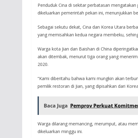
Penduduk Cina di sekitar perbatasan mengatakan p
dikeluarkan pemerintah pekan ini, menunjukkan 
Sebagai sekutu dekat, Cina dan Korea Utara berba
yang memisahkan kedua negara membeku, sehin
Warga kota Jian dan Baishan di China diperingat
akan ditembak, menurut tiga orang yang menerim
2020.
“Kami diberitahu bahwa kami mungkin akan terbunu
pemilik restoran di Jian, yang dipisahkan dari Kore
Baca Juga
Pemprov Perkuat Komitmen
Warga dilarang memancing, merumput, atau mem
dikeluarkan minggu ini.