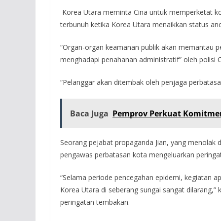
Korea Utara meminta Cina untuk memperketat kon
terbunuh ketika Korea Utara menaikkan status anca
“Organ-organ keamanan publik akan memantau pe
menghadapi penahanan administratif” oleh polisi 
“Pelanggar akan ditembak oleh penjaga perbatasa
Baca Juga
Pemprov Perkuat Komitmen
Seorang pejabat propaganda Jian, yang menolak d
pengawas perbatasan kota mengeluarkan peringat
“Selama periode pencegahan epidemi, kegiatan ap
Korea Utara di seberang sungai sangat dilarang,” 
peringatan tembakan.