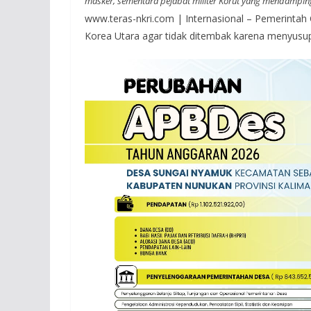
masker, sementara pejabat militer Korut yang mendam
www.teras-nkri.com | Internasional – Pemerinta
Korea Utara agar tidak ditembak karena menyusup d