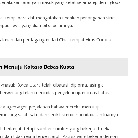
mberlakukan larangan masuk yang ketat selama epidemi global
, tetapi para ahli mengatakan tindakan penanganan virus
paui level yang diambil sebelumnya.
alanan dan perdagangan dari Cina, tempat virus Corona
 Menuju Kaltara Bebas Kusta
-masuk Korea Utara telah dibatasi, diplomat asing di
 berwenang telah menindak penyelundupan lintas batas.
pada agen-agen perjalanan bahwa mereka menutup
motong salah satu dari sedikit sumber pendapatan luarnya.
 berlanjut, tetapi sumber-sumber yang bekerja di dekat
dan tidak resmi terpengaruh. Aktivis yang bekerja dengan