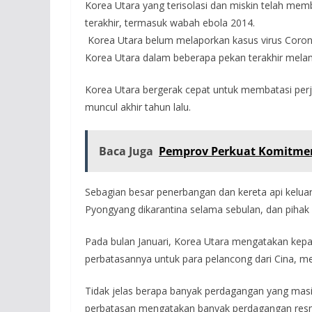
Korea Utara yang terisolasi dan miskin telah me
terakhir, termasuk wabah ebola 2014.
Korea Utara belum melaporkan kasus virus Corona
Korea Utara dalam beberapa pekan terakhir melam
Korea Utara bergerak cepat untuk membatasi perj
muncul akhir tahun lalu.
Baca Juga
Pemprov Perkuat Komitmen
Sebagian besar penerbangan dan kereta api keluar
Pyongyang dikarantina selama sebulan, dan pihak
Pada bulan Januari, Korea Utara mengatakan ke
perbatasannya untuk para pelancong dari Cina, me
Tidak jelas berapa banyak perdagangan yang masih
perbatasan mengatakan banyak perdagangan resmi 