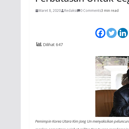
Maret 8, 2020
Redaksi
0 Comments
3 min read
Dilihat 647
Pemimpin Korea Utara Kim Jong Un menyaksikan peluncuran