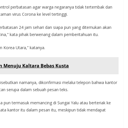
trol perbatasan agar warga negaranya tidak tertembak dan
man virus Corona ke level tertinggi.
rbatasan 24 jam sehari dan siapa pun yang ditemukan akan
Cina,” kata pihak berwenang dalam pemberitahuan itu.
n Korea Utara,” katanya.
 Menuju Kaltara Bebas Kusta
isebutkan namanya, dikonfirmasi melalui telepon bahwa kantor
an serupa dalam sebuah pesan teks.
a pun termasuk memancing di Sungai Yalu atau berteriak ke
kata kantor itu dalam pesan itu, meskipun tidak mendapat