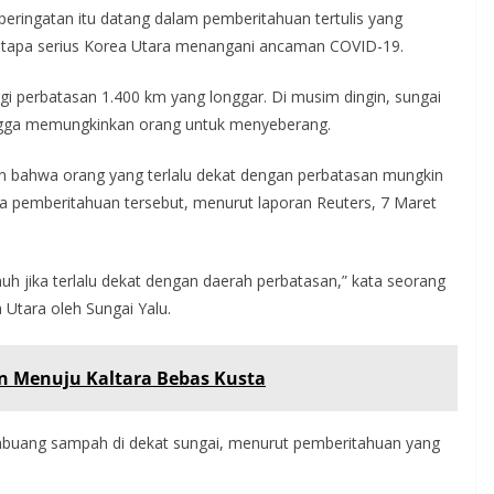
eringatan itu datang dalam pemberitahuan tertulis yang
betapa serius Korea Utara menangani ancaman COVID-19.
gi perbatasan 1.400 km yang longgar. Di musim dingin, sungai
gga memungkinkan orang untuk menyeberang.
kan bahwa orang yang terlalu dekat dengan perbatasan mungkin
a pemberitahuan tersebut, menurut laporan Reuters, 7 Maret
h jika terlalu dekat dengan daerah perbatasan,” kata seorang
a Utara oleh Sungai Yalu.
 Menuju Kaltara Bebas Kusta
buang sampah di dekat sungai, menurut pemberitahuan yang