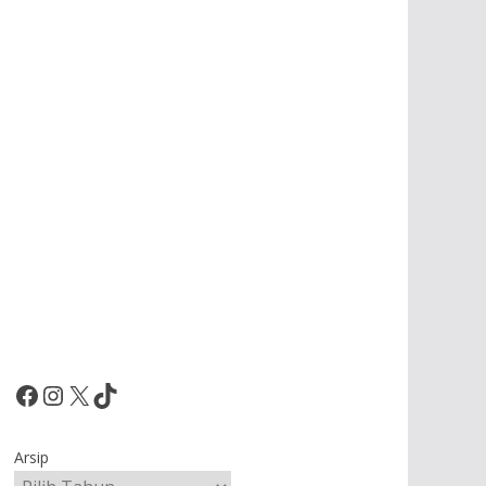
Facebook
Instagram
X
TikTok
Arsip