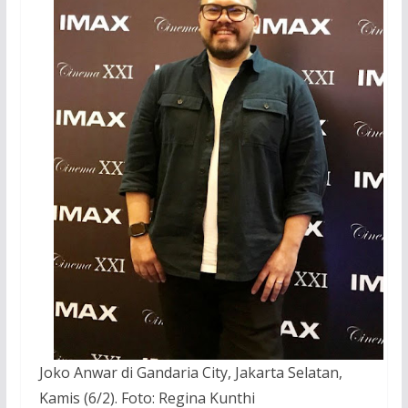
Joko Anwar di Gandaria City, Jakarta Selatan,
Kamis (6/2). Foto: Regina Kunthi