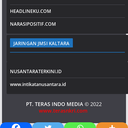
HEADLINEKU.COM
NARASIPOSITIF.COM
JARINGAN JMSI KALTARA
NUSANTARATERKINI.ID
www.intikatanusantara.id
PT. TERAS INDO MEDIA
© 2022
www.terasnkri.com