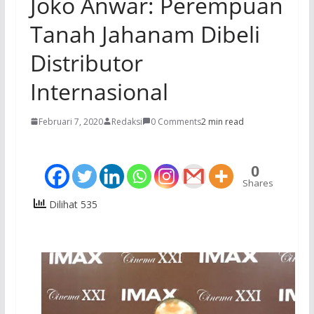
Joko Anwar: Perempuan
Tanah Jahanam Dibeli
Distributor
Internasional
Februari 7, 2020
Redaksi
0 Comments
2 min read
0
Shares
Dilihat 535