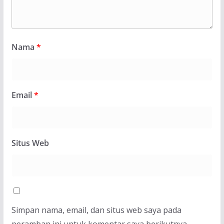
Nama
*
Email
*
Situs Web
Simpan nama, email, dan situs web saya pada
peramban ini untuk komentar saya berikutnya.