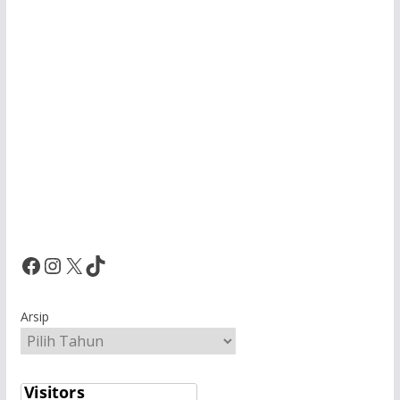
Facebook
Instagram
X
TikTok
Arsip