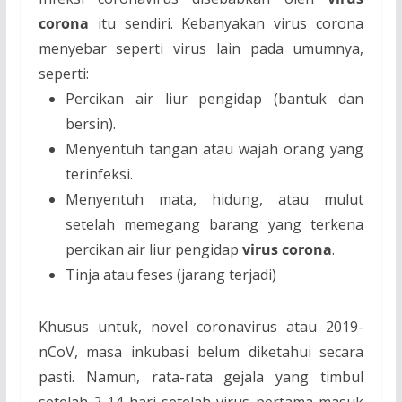
corona
itu sendiri.
Kebanyakan virus corona
menyebar seperti virus lain pada umumnya,
seperti:
Percikan air liur pengidap (bantuk dan
bersin).
Menyentuh tangan atau wajah orang yang
terinfeksi.
Menyentuh mata, hidung, atau mulut
setelah memegang barang yang terkena
percikan air liur pengidap
virus corona
.
Tinja atau feses (jarang terjadi)
Khusus untuk, novel coronavirus atau 2019-
nCoV, masa inkubasi
belum diketahui secara
pasti. Namun, rata-rata gejala yang timbul
setelah 2-14 hari setelah virus pertama masuk