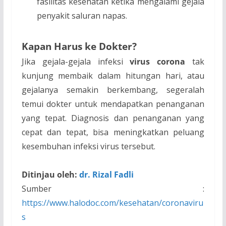
fasilitas kesehatan ketika mengalami gejala
penyakit saluran napas.
Kapan Harus ke Dokter?
Jika gejala-gejala infeksi
virus corona
tak
kunjung membaik dalam hitungan hari, atau
gejalanya semakin berkembang, segeralah
temui dokter untuk mendapatkan penanganan
yang tepat. Diagnosis dan penanganan yang
cepat dan tepat, bisa meningkatkan peluang
kesembuhan infeksi virus tersebut.
Ditinjau oleh:
dr. Rizal Fadli
Sumber :
https://www.halodoc.com/kesehatan/coronaviru
s