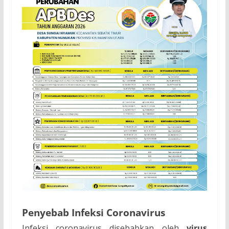
Penyebab Infeksi Coronavirus
Infeksi coronavirus disebabkan oleh
virus