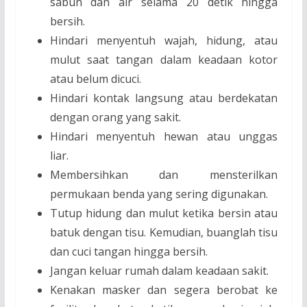
sabun dan air selama 20 detik hingga
bersih.
Hindari menyentuh wajah, hidung, atau
mulut saat tangan dalam keadaan kotor
atau belum dicuci.
Hindari kontak langsung atau berdekatan
dengan orang yang sakit.
Hindari menyentuh hewan atau unggas
liar.
Membersihkan dan mensterilkan
permukaan benda yang sering digunakan.
Tutup hidung dan mulut ketika bersin atau
batuk dengan tisu. Kemudian, buanglah tisu
dan cuci tangan hingga bersih.
Jangan keluar rumah dalam keadaan sakit.
Kenakan masker dan segera berobat ke