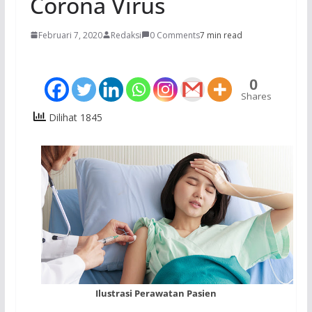
Corona Virus
Februari 7, 2020
Redaksi
0 Comments
7 min read
0
Shares
Dilihat 1845
Ilustrasi Perawatan Pasien