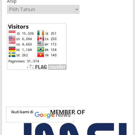
Arsip
MEMBER OF
Ikuti kami di