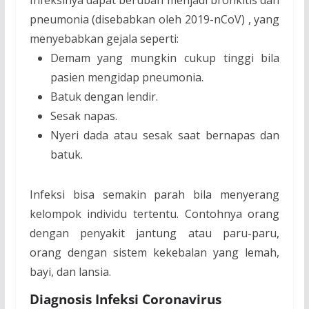
pneumonia (disebabkan oleh
2019-nCoV)
, yang
menyebabkan gejala seperti:
Demam yang mungkin cukup tinggi bila
pasien mengidap pneumonia.
Batuk dengan lendir.
Sesak napas.
Nyeri dada atau sesak saat bernapas dan
batuk.
Infeksi bisa semakin parah bila menyerang
kelompok individu tertentu. Contohnya orang
dengan penyakit jantung atau paru-paru,
orang dengan sistem kekebalan yang lemah,
bayi, dan lansia.
Diagnosis Infeksi Coronavirus