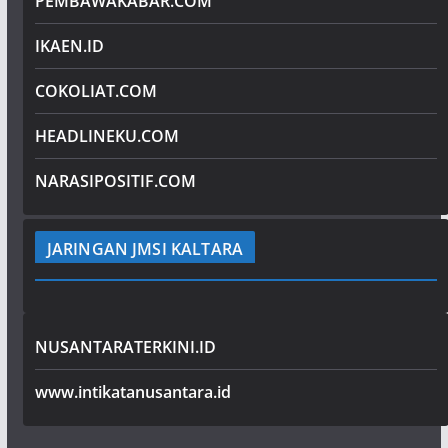
PEMBAWAKABAR.COM
IKAEN.ID
COKOLIAT.COM
HEADLINEKU.COM
NARASIPOSITIF.COM
JARINGAN JMSI KALTARA
NUSANTARATERKINI.ID
www.intikatanusantara.id