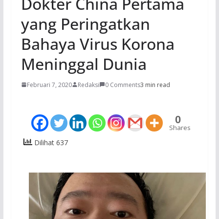
Dokter China Pertama
yang Peringatkan
Bahaya Virus Korona
Meninggal Dunia
Februari 7, 2020
Redaksi
0 Comments
3 min read
0
Shares
Dilihat 637