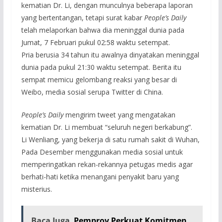
kematian Dr. Li, dengan munculnya beberapa laporan
yang bertentangan, tetapi surat kabar
People’s Daily
telah melaporkan bahwa dia meninggal dunia pada
Jumat, 7 Februari pukul 02:58 waktu setempat.
Pria berusia 34 tahun itu awalnya dinyatakan meninggal
dunia pada pukul 21:30 waktu setempat. Berita itu
sempat memicu gelombang reaksi yang besar di
Weibo, media sosial serupa Twitter di China.
People’s Daily
mengirim tweet yang mengatakan
kematian Dr. Li membuat “seluruh negeri berkabung”.
Li Wenliang, yang bekerja di satu rumah sakit di Wuhan,
Pada Desember menggunakan media sosial untuk
memperingatkan rekan-rekannya petugas medis agar
berhati-hati ketika menangani penyakit baru yang
misterius.
Baca Juga
Pemprov Perkuat Komitmen