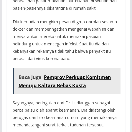
berasal dari pasar makanan laut Huanan di Wuhan dan
pasien-pasiennya dikarantina di rumah sakit.
Dia kemudian mengirim pesan di grup obrolan sesama
dokter dan memperingatkan mengenai wabah ini dan
menyarankan mereka untuk memakai pakaian
pelindung untuk mencegah infeksi. Saat itu dia dan
kebanyakan rekannya tidak tahu bahwa penyakit itu
berasal dari virus korona baru.
Baca Juga
Pemprov Perkuat Komitmen
Menuju Kaltara Bebas Kusta
Sayangnya, peringatan dari Dr. Li dianggap sebagai
berita palsu oleh aparat keamanan. Dia didatangi oleh
petugas dari biro keamanan umum yang memaksanya
menandatangani surat terkait tuduhan tersebut.