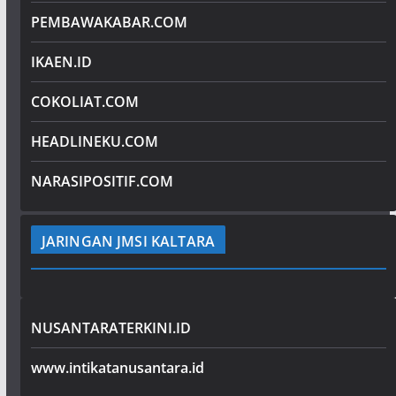
PEMBAWAKABAR.COM
IKAEN.ID
COKOLIAT.COM
HEADLINEKU.COM
NARASIPOSITIF.COM
JARINGAN JMSI KALTARA
NUSANTARATERKINI.ID
www.intikatanusantara.id