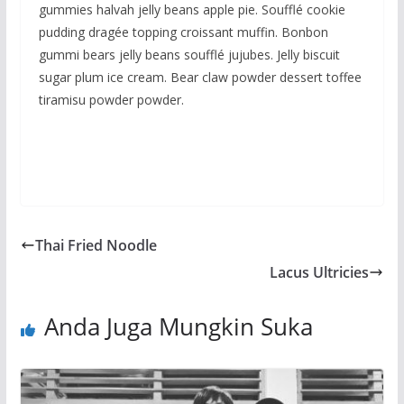
gummies halvah jelly beans apple pie. Soufflé cookie
pudding dragée topping croissant muffin. Bonbon
gummi bears jelly beans soufflé jujubes. Jelly biscuit
sugar plum ice cream. Bear claw powder dessert toffee
tiramisu powder powder.
Thai Fried Noodle
Lacus Ultricies
Anda Juga Mungkin Suka