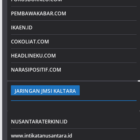
PEMBAWAKABAR.COM
IKAEN.ID
COKOLIAT.COM
HEADLINEKU.COM
NARASIPOSITIF.COM
JARINGAN JMSI KALTARA
NUSANTARATERKINI.ID
www.intikatanusantara.id