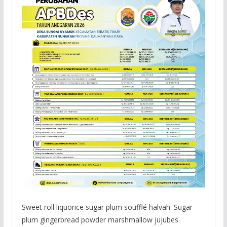
Sweet roll liquorice sugar plum soufflé halvah. Sugar
plum gingerbread powder marshmallow jujubes