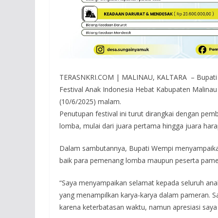
TERASNKRI.COM | MALINAU, KALTARA – Bupati M
Festival Anak Indonesia Hebat Kabupaten Malinau
(10/6/2025) malam.
Penutupan festival ini turut dirangkai dengan p
lomba, mulai dari juara pertama hingga juara hara
Dalam sambutannya, Bupati Wempi menyampaikan ap
baik para pemenang lomba maupun peserta pameran
“Saya menyampaikan selamat kepada seluruh anak
yang menampilkan karya-karya dalam pameran. S
karena keterbatasan waktu, namun apresiasi saya 