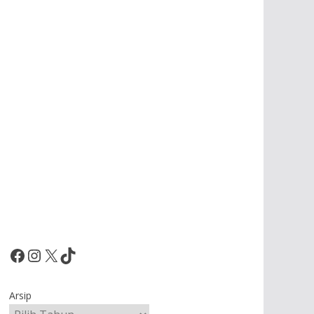
Facebook
Instagram
X
TikTok
Arsip