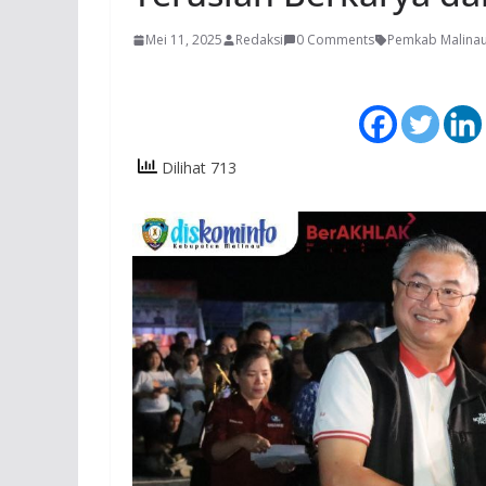
Mei 11, 2025
Redaksi
0 Comments
Pemkab Malina
Dilihat 713