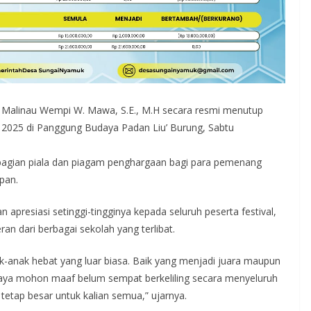
alinau Wempi W. Mawa, S.E., M.H secara resmi menutup
 2025 di Panggung Budaya Padan Liu’ Burung, Sabtu
embagian piala dan piagam penghargaan bagi para pemenang
pan.
resiasi setinggi-tingginya kepada seluruh peserta festival,
 dari berbagai sekolah yang terlibat.
-anak hebat yang luar biasa. Baik yang menjadi juara maupun
aya mohon maaf belum sempat berkeliling secara menyeluruh
tetap besar untuk kalian semua,” ujarnya.