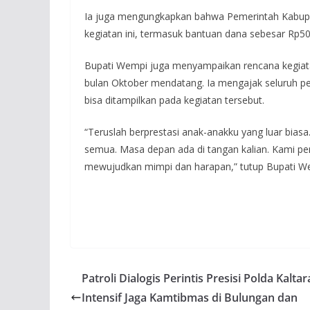
Ia juga mengungkapkan bahwa Pemerintah Kabup
kegiatan ini, termasuk bantuan dana sebesar Rp50
Bupati Wempi juga menyampaikan rencana kegiatan
bulan Oktober mendatang. Ia mengajak seluruh pel
bisa ditampilkan pada kegiatan tersebut.
“Teruslah berprestasi anak-anakku yang luar biasa.
semua. Masa depan ada di tangan kalian. Kami p
mewujudkan mimpi dan harapan,” tutup Bupati W
Patroli Dialogis Perintis Presisi Polda Kaltar
Intensif Jaga Kamtibmas di Bulungan dan