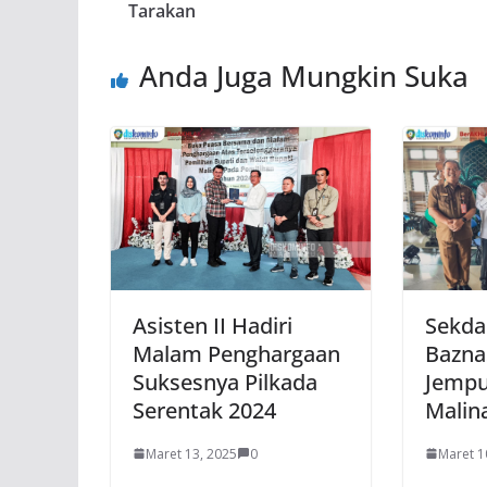
Tarakan
Anda Juga Mungkin Suka
Sekda
Asisten II Hadiri
Bazna
Malam Penghargaan
Jempu
Suksesnya Pilkada
Malin
Serentak 2024
Maret 1
Maret 13, 2025
0