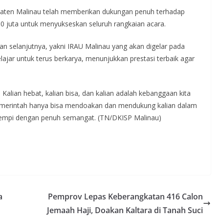
aten Malinau telah memberikan dukungan penuh terhadap
0 juta untuk menyukseskan seluruh rangkaian acara.
 selanjutnya, yakni IRAU Malinau yang akan digelar pada
ajar untuk terus berkarya, menunjukkan prestasi terbaik agar
 Kalian hebat, kalian bisa, dan kalian adalah kebanggaan kita
emerintah hanya bisa mendoakan dan mendukung kalian dalam
empi dengan penuh semangat. (TN/DKISP Malinau)
a
Pemprov Lepas Keberangkatan 416 Calon
Jemaah Haji, Doakan Kaltara di Tanah Suci