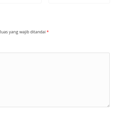
Ruas yang wajib ditandai
*