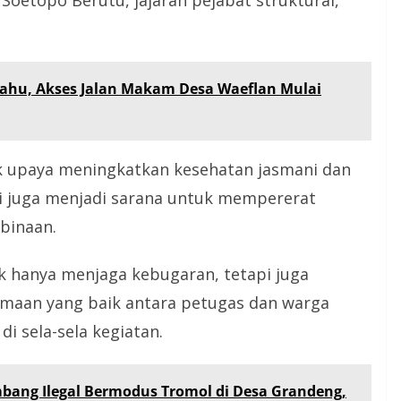
hu, Akses Jalan Makam Desa Waeflan Mulai
uk upaya meningkatkan kesehatan jasmani dan
ini juga menjadi sarana untuk mempererat
binaan.
idak hanya menjaga kebugaran, tetapi juga
aan yang baik antara petugas dan warga
di sela-sela kegiatan.
ang Ilegal Bermodus Tromol di Desa Grandeng,