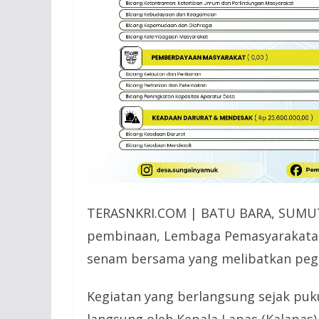
TERASNKRI.COM | BATU BARA, SUMU
pembinaan, Lembaga Pemasyarakatan
senam bersama yang melibatkan pegaw
Kegiatan yang berlangsung sejak pukul
langsung oleh Kepala Lapas (Kalapas)