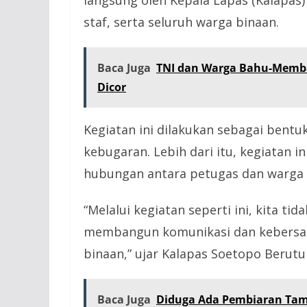
staf, serta seluruh warga binaan.
Baca Juga
TNI dan Warga Bahu-Memba
Dicor
Kegiatan ini dilakukan sebagai bent
kebugaran. Lebih dari itu, kegiatan 
hubungan antara petugas dan warga 
“Melalui kegiatan seperti ini, kita t
membangun komunikasi dan kebersam
binaan,” ujar Kalapas Soetopo Berutu 
Baca Juga
Diduga Ada Pembiaran Tamb