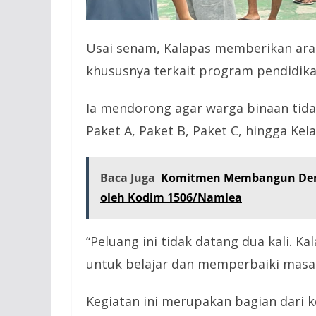
Usai senam, Kalapas memberikan ara
khususnya terkait program pendidika
Ia mendorong agar warga binaan tid
Paket A, Paket B, Paket C, hingga Kel
Baca Juga
Komitmen Membangun Demi
oleh Kodim 1506/Namlea
“Peluang ini tidak datang dua kali. K
untuk belajar dan memperbaiki masa 
Kegiatan ini merupakan bagian dari