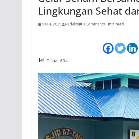
Lingkungan Sehat dan
Mei 4, 2025
Redaksi
0 Comments
1 min read
Dilihat 604