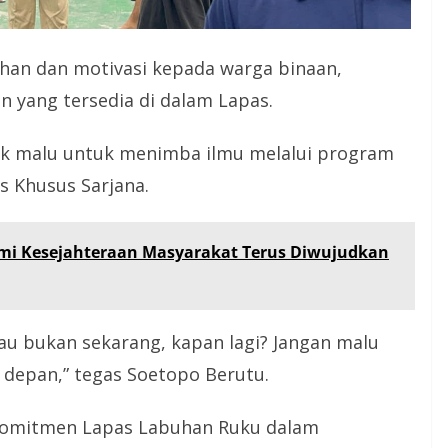
han dan motivasi kepada warga binaan,
n yang tersedia di dalam Lapas.
ak malu untuk menimba ilmu melalui program
as Khusus Sarjana.
 Kesejahteraan Masyarakat Terus Diwujudkan
alau bukan sekarang, kapan lagi? Jangan malu
depan,” tegas Soetopo Berutu.
 komitmen Lapas Labuhan Ruku dalam