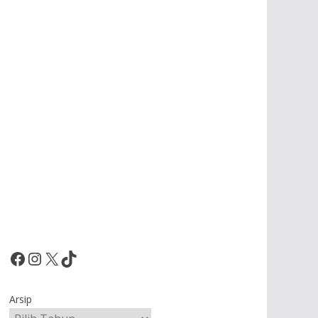
Facebook
Instagram
X
TikTok
Arsip