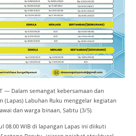
T — Dalam semangat kebersamaan dan
 (Lapas) Labuhan Ruku menggelar kegiatan
ai dan warga binaan, Sabtu (3/5).
 08.00 WIB di lapangan Lapas ini diikuti
 Soetopo Berutu, jajaran pejabat struktural,