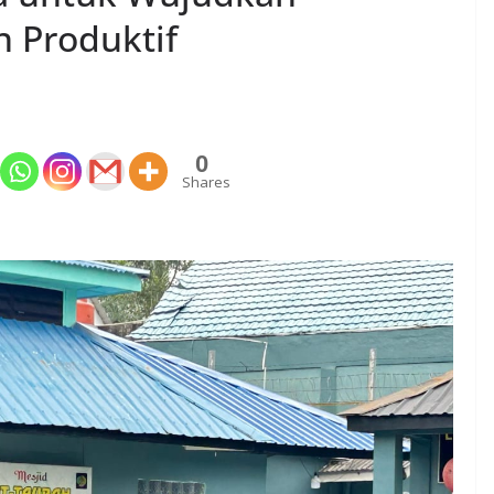
 Produktif
0
Shares