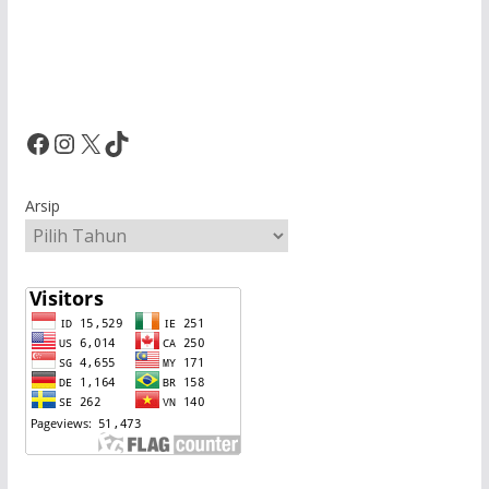
Facebook
Instagram
X
TikTok
Arsip