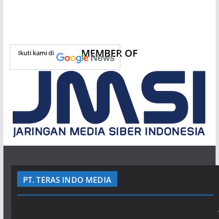
MEMBER OF
Ikuti kami di
PT. TERAS INDO MEDIA