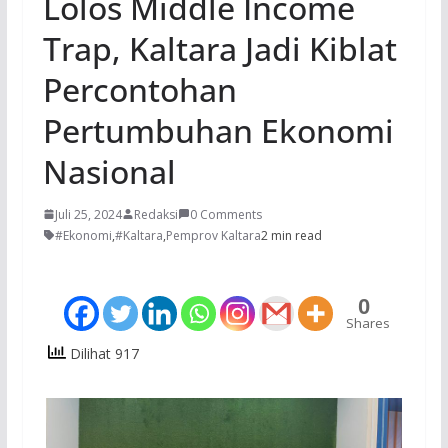
Lolos Middle Income
Trap, Kaltara Jadi Kiblat
Percontohan
Pertumbuhan Ekonomi
Nasional
Juli 25, 2024
Redaksi
0 Comments
#Ekonomi
,
#Kaltara
,
Pemprov Kaltara
2 min read
0
Shares
Dilihat 917